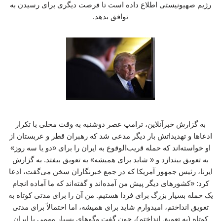
رژیم صهیونیستی اطلاع داده است تا فرصت دیگری برای رسیدن به
توافق بدهد.
به گزارش خبرآنلاین، ترامپ عصر دوشنبه به وقت محلی با تکرار
ادعاها و تهدیداتش بار دیگر مدعی شد که رهبران قطر و عربستان از
او خواسته‌اند که حمله قریب‌الوقوع به ایران را برای «دو یا سه روز»
به تعویق بیندازد و « شاید برای همیشه» به تعویق بیفتد. به گزارش
ایرنا، رئیس جمهور آمریکا که در جمع خبرنگاران سخن می‌گفت، ادعا
کرد: «کشورهای دیگر پیش من آمده‌اند و گفته‌اند که ما آماده انجام
یک حمله بسیار بزرگ برای فردا هستیم. من آن را برای مدتی کوتاه به
تعویق انداختم، امیدوارم شاید برای همیشه، اما احتمالاً برای مدتی
کوتاه (به تعویق انداختم)، چون گفت‌ وگوهای بسیار مهمی با ایران