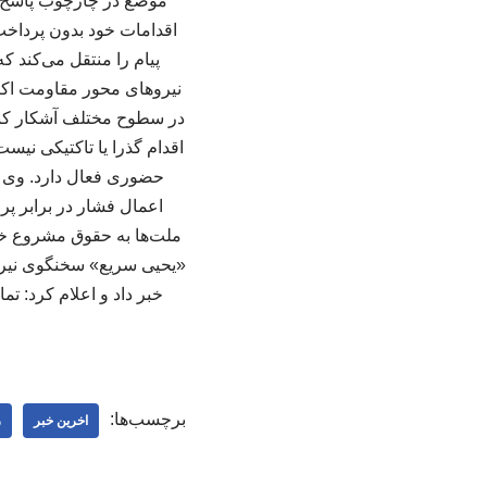
موضع در چارچوب پاسخ ب
اقدامات خود بدون پرداخت
پیام را منتقل می‌کند 
نیروهای محور مقاومت اکنون
در سطوح مختلف آشکار کند.
اقدام گذرا یا تاکتیکی نیس
حضوری فعال دارد. وی اف
اعمال فشار در برابر پر
ملت‌ها به حقوق مشروع خود
«یحیی سریع» سخنگوی نیرو
خبر داد و اعلام کرد: ت
برچسب‌ها:
اخرین خبر
ر