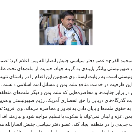
«محمد الفرح» عضو دفتر سیاسی جنبش انصارالله یمن اعلام کرد: تصم
 صهیونیستی بیانگر پایبندی به گزینه جهاد، حمایت از ملت‌های تحت ظلم
نیستی است. به روایت ایسنا، وی همچنین این اقدام را در راستای تثبی
ز این ظرفیت در خدمت منافع ملت یمن و مسائل امت اسلامی دانست. ا
 در برابر جنایت‌ها و محاصره‌هایی که ملت یمن و دیگر ملت‌های منطقه
یت گذرگاه‌های دریایی را حق انحصاری آمریکا، رژیم صهیونیستی و هم‌پیمان
ه حقوق ملت‌ها و پایان دادن به تجاوز و محاصره می‌داند. وی افزود: ت
ن، غزه و لبنان نمی‌تواند با سکوت یا تسلیم مواجه شود و نیازمند اقد
ات جدیدی را در منطقه ایجاد کند. عضو دفتر سیاسی جنبش انصارالله هم