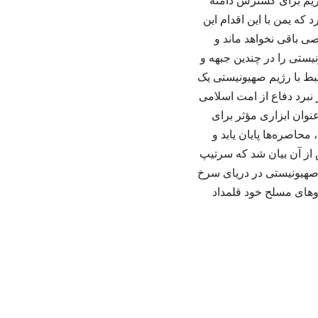
ژیم برای گسترش دامنه
ه یمن با این اقدام این
ی باقی نخواهد ماند و
نیستی را در چندین جبهه و
بط با رژیم صهیونیستی یک
 نبرد دفاع از امت اسلامی
نوان ابزاری مؤثر برای
حاصره‌ها پایان یابد و
 از آن بیان شد که سرتیپ
صهیونیستی در دریای سرخ
روهای مسلح خود قلمداد