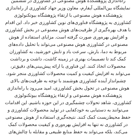
راه‌اندازی پژوهشکده هوش مصنوعی در کشاورزی در ششمین
نمایشگاه بین‌المللی آیفارم، معاون وزیر جهاد کشاورزی از راه‌اندازی
پژوهشکده هوش مصنوعی با ارتقاء پژوهشگاه بیوتکنولوژی
کشاورزی به پژوهشگاه فناوری‌های نوین کشاورزی خبر داد. این اقدام
با هدف بهره‌گیری از ظرفیت‌های هوش مصنوعی در بخش کشاورزی
و افزایش بهره‌وری صورت گرفته است. مزایای استفاده از هوش
مصنوعی در کشاورزی هوش مصنوعی می‌تواند با تحلیل داده‌های
مربوط به دما، بارش، سرعت باد و تابش خورشید، به کشاورزان
کمک کند تا تصمیمات بهتری در زمینه کاشت، داشت و برداشت
محصولات اتخاذ کنند. این فناوری با ارائه پیش‌بینی‌های دقیق‌تر،
می‌تواند به افزایش کیفیت و کمیت محصولات کشاورزی منجر شود.
چشم‌انداز آینده کشاورزی هوشمند با توجه به ظرفیت‌های بالای
هوش مصنوعی در تحول بخش کشاورزی، امید می‌رود با راه‌اندازی
پژوهشکده هوش مصنوعی و ارتقاء پژوهشگاه بیوتکنولوژی
کشاورزی، شاهد تحولات چشمگیری در این حوزه باشیم. این اقدامات
می‌توانند به دستیابی به خودکفایی در تولید محصولات کشاورزی و
حفظ محیط‌زیست کمک کنند. نتیجه‌گیری استفاده از هوش مصنوعی
در کشاورزی نه تنها به افزایش بهره‌وری و کیفیت محصولات کمک
می‌کند، بلکه می‌تواند به حفظ منابع طبیعی و مقابله با چالش‌های