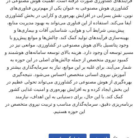
فرآیندهای کشاورزی صورت گرفته است. اهمیت هوش مصنوعی در
کشاورزی هوش مصنوعی به عنوان یکی از مهم‌ترین فناوری‌های
نوین، نقش بسزایی در افزایش بهره‌وری و کارایی در بخش کشاورزی
ایفا می‌کند. استفاده از این فناوری می‌تواند به بهبود مدیریت منابع،
پیش‌بینی شرایط آب و هوایی، شناسایی آفات و بیماری‌ها و
بهینه‌سازی فرآیندهای تولید کمک کند. چالش‌ها و موانع پیش‌رو با
وجود پتانسیل بالای هوش مصنوعی در کشاورزی، موانعی نیز در
مسیر توسعه آن وجود دارد. هزینه بالای توسعه سامانه‌های هوشمند و
کمبود نیروی متخصص از جمله چالش‌های اصلی در این حوزه به
شمار می‌آیند. برای غلبه بر این موانع، نیاز به سرمایه‌گذاری بیشتر و
آموزش نیروی انسانی متخصص احساس می‌شود. نتیجه‌گیری
بهره‌گیری از هوش مصنوعی در کشاورزی می‌تواند تحولی عظیم در
این بخش ایجاد کرده و به افزایش بهره‌وری و امنیت غذایی کشور
کمک کند. با این حال، برای دستیابی به این اهداف، نیازمند
برنامه‌ریزی دقیق، سرمایه‌گذاری مناسب و تربیت نیروی متخصص در
این حوزه هستیم.
برچسب‌ها: