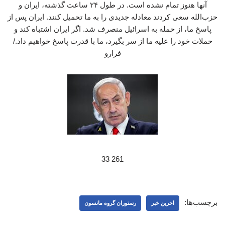
آنها هنوز تمام نشده است. در طول ۲۴ ساعت گذشته، ایران و
حزب‌الله سعی کردند معادله جدیدی را به ما تحمیل کنند. ایران پس از
پاسخ ما، از حمله به اسرائیل منصرف شد. اگر ایران اشتباه کند و
حملات خود را علیه ما از سر بگیرد، ما با قدرت پاسخ خواهیم داد./
فرارو
261 33
برچسب‌ها:
اخرین خبر
رستوران گروه مانسون