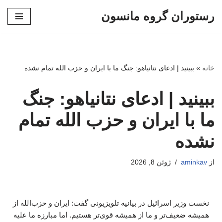
رستوران گروه مانسون
پرش
به
محتوا
خانه
»
ببینید | ادعای نتانیاهو: جنگ ما با ایران و حزب الله تمام نشده
ببینید | ادعای نتانیاهو: جنگ
ما با ایران و حزب الله تمام
نشده
از
aminkav
ژوئن 8, 2026
نخست وزیر اسرائیل در بیانیه تلویزیونی گفت: ایران و حزب‌الله از
همیشه ضعیف‌تر و ما از همیشه قوی‌تر هستیم. اما مبارزه ما علیه