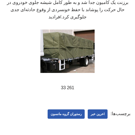
برزنت یک کامیون جدا شد و به طور کامل شیشه جلوی خودروی در
حال حرکت را پوشاند با حفظ خونسردی از وقوع حادثه‌ای جدی
جلوگیری کرد./فرادید
261 33
برچسب‌ها:
اخرین خبر
رستوران گروه مانسون