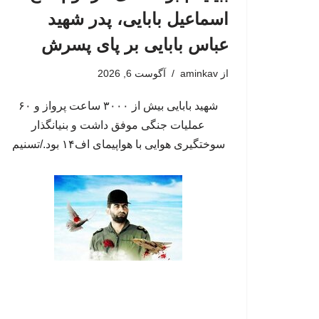
اسماعیل بابایی، پدر شهید
عباس بابایی بر پای پسرش
از
aminkav
آگوست 6, 2026
شهید بابایی بیش از ۳۰۰۰ ساعت پرواز و ۶۰
عملیات جنگی موفق داشت و بنیانگذار
سوختگیری هوایی با هواپیمای اف۱۴ بود./تسنیم