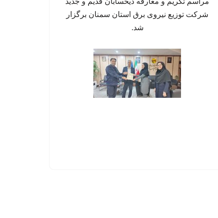
مراسم تکریم و معارفه ذیحسابان قدیم و جدید
شرکت توزیع نیروی برق استان سمنان برگزار
شد.