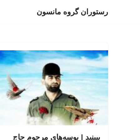
رستوران گروه مانسون
پرش
به
محتوا
ببینید | بوسه‌های مرحوم حاج