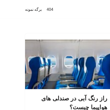
404
برگه نمونه
راز رنگ آبی در صندلی های
هواپیما چیست؟