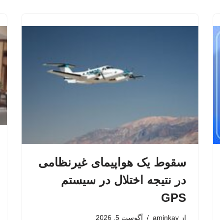
سقوط یک هواپیمای غیرنظامی
در نتیجه اختلال در سیستم‌
GPS
از
aminkav
آگوست 5, 2026