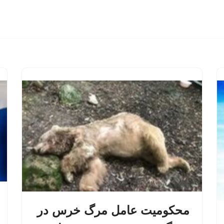
محکومیت عامل مرگ خرس در