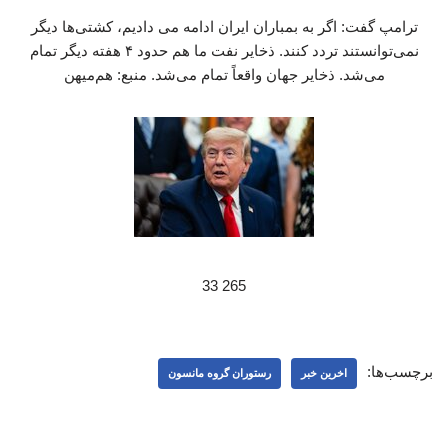
ترامپ گفت: اگر به بمباران ایران ادامه می دادیم، کشتی‌ها دیگر
نمی‌توانستند تردد کنند. ذخایر نفت ما هم حدود ۴ هفته دیگر تمام
می‌شد. ذخایر جهان واقعاً تمام می‌شد. منبع: هم‌میهن
265 33
برچسب‌ها:
اخرین خبر
رستوران گروه مانسون