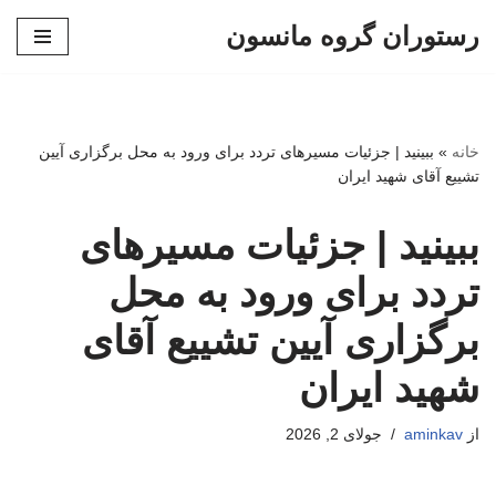
رستوران گروه مانسون
پرش
به
محتوا
خانه
»
ببینید | جزئیات مسیرهای تردد برای ورود به محل برگزاری آیین
تشییع آقای شهید ایران
ببینید | جزئیات مسیرهای
تردد برای ورود به محل
برگزاری آیین تشییع آقای
شهید ایران
از
aminkav
جولای 2, 2026