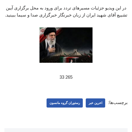
در این ویدیو جزئیات مسیرهای تردد برای ورود به محل برگزاری آیین
تشییع آقای شهید ایران از زبان خبرنگار خبرگزاری صدا و سیما ببینید.
265 33
برچسب‌ها:
اخرین خبر
رستوران گروه مانسون