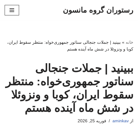
رستوران گروه مانسون
پرش
به
محتوا
خانه
»
ببینید | جملات جنجالی سناتور جمهوری‌خواه: منتظر سقوط ایران،
کوبا و ونزوئلا در شش ماه آینده هستم
ببینید | جملات جنجالی
سناتور جمهوری‌خواه: منتظر
سقوط ایران، کوبا و ونزوئلا
در شش ماه آینده هستم
از
aminkav
فوریه 25, 2026