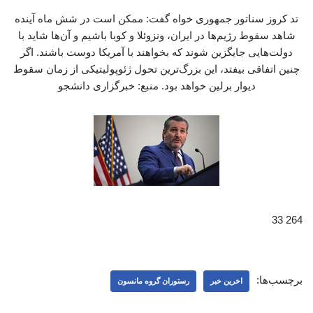
تد کروز سناتور جمهوری خواه گفت: ممکن است در شش ماه آینده
شاهد سقوط رژیم‌ها در ایران، ونزوئلا و کوبا باشیم و آن‌ها شاید با
دولت‌هایی جایگزین شوند که بخواهند با آمریکا دوست باشند. اگر
چنین اتفاقی بیفتد، این بزرگ‌ترین تحول ژئوپولیتیکی از زمان سقوط
دیوار برلین خواهد بود. منبع: خبرگزاری دانشجو
264 33
برچسب‌ها:
اخرین خبر
رستوران گروه مانسون