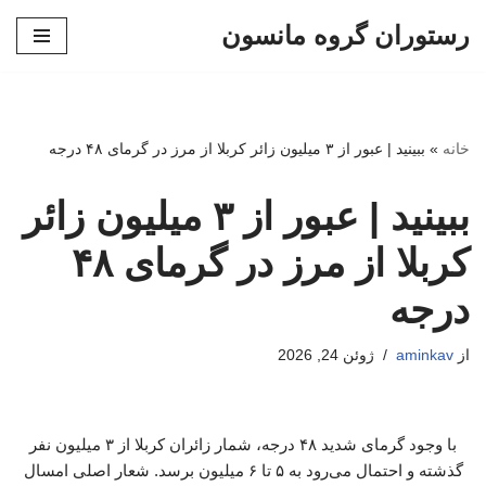
رستوران گروه مانسون
پرش
به
محتوا
خانه
»
ببینید | عبور از ۳ میلیون زائر کربلا از مرز در گرمای ۴۸ درجه
ببینید | عبور از ۳ میلیون زائر
کربلا از مرز در گرمای ۴۸
درجه
از
aminkav
ژوئن 24, 2026
با وجود گرمای شدید ۴۸ درجه، شمار زائران کربلا از ۳ میلیون نفر
گذشته و احتمال می‌رود به ۵ تا ۶ میلیون برسد. شعار اصلی امسال