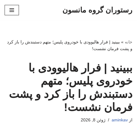
رستوران گروه مانسون
پرش
به
محتوا
خانه
»
ببینید | فرار هالیوودی با خودروی پلیس؛ متهم دستبندش را باز کرد
و پشت فرمان نشست!
ببینید | فرار هالیوودی با
خودروی پلیس؛ متهم
دستبندش را باز کرد و پشت
فرمان نشست!
از
aminkav
ژوئن 8, 2026