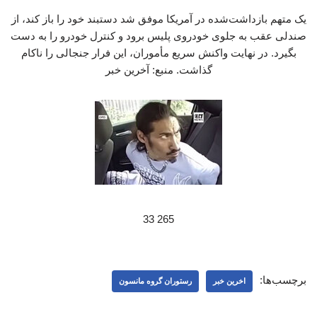
یک متهم بازداشت‌شده در آمریکا موفق شد دستبند خود را باز کند، از
صندلی عقب به جلوی خودروی پلیس برود و کنترل خودرو را به دست
بگیرد. در نهایت واکنش سریع مأموران، این فرار جنجالی را ناکام
گذاشت. منبع: آخرین خبر
265 33
برچسب‌ها:
اخرین خبر
رستوران گروه مانسون