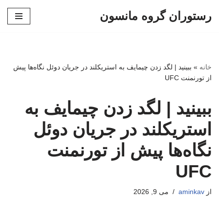
رستوران گروه مانسون
پرش
به
محتوا
خانه
»
ببینید | لگد زدن چیمایف به استریکلند در جریان دوئل نگاه‌ها پیش
از تورنمنت UFC
ببینید | لگد زدن چیمایف به
استریکلند در جریان دوئل
نگاه‌ها پیش از تورنمنت
UFC
از
aminkav
می 9, 2026