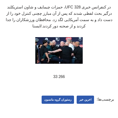
در کنفرانس خبری UFC 328، حمزات چیمایف و شاون استریکلند
درگیر بحث لفظی شدند که پس از آن مبارز چچنی کنترل خود را از
دست داد و به سمت آمریکایی لگد زد. محافظان ورزشکاران را جدا
کردند و از صحنه دور کردند./ایسنا
266 33
برچسب‌ها:
اخرین خبر
رستوران گروه مانسون