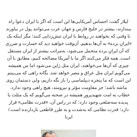
لیلاز گفت: احساس آمریکایی‌ها این است که اگر با ایران دعوا راه
بیندازند، بیشتر در خلیج فارس و جهان عرب می‌توانند پول در بیاورند
تا وقتی که بخواهند در روابط با ایران تنش‌زدایی کنند؛ مگر اینکه یک
«ایرانِ برده» به آن‌ها بدهیم. آن‌وقت خواهید دید که خسارت و ضرری
که آن ایرانِ برده متحمل می‌شود، به‌مراتب بیشتر از ایران مستقل
است. همه فکر می‌کنند اگر ما با آمریکا مصالحه کنیم، مطابق با آن
چیزی که آن‌ها می‌خواهند، ایران مثل ژاپن می‌شود اما من همیشه
می‌گویم ایران مثل عراق و مصر خواهد شد. یگانه راهی که می‌بینم
این است که ما پنجره دیپلماسی را باز نگه داریم، ولی دستمان روی
ماشه باشد؛ جز مقاومت مؤثر و نیرومند، هیچ راهی وجود ندارد.
خطاب به امت شهیدپرورِ همیشه در صحنه می‌گویم که یک مثلث یا
پدیده‌ سه‌ضلعی وجود دارد؛ که در راس آن، «قدرت نظامی» قرار
دارد؛ قدرت نظامی‌ که به‌شدت و به‌ طرز قاطعی بازدارنده است./
ایرنا