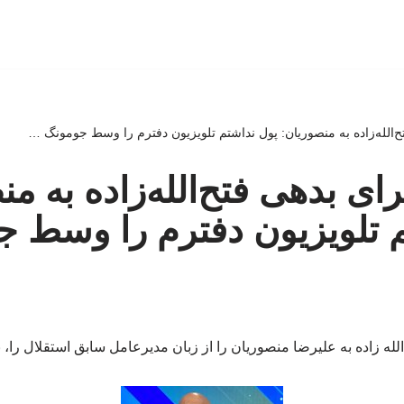
تح‌الله‌زاده به منصوریان: پول نداشتم تلویزیون دفترم را وسط جومونگ …
جرای بدهی فتح‌الله‌زاده به م
م تلویزیون دفترم را وسط 
له زاده به علیرضا منصوریان را از زبان مدیرعامل سابق استقلال را، 