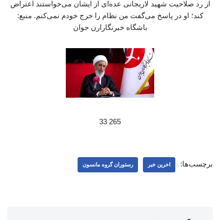
از رد صلاحیت شهید لاریجانی عده‌ای از ایشان می‌خواستند اعتراض
کند؛ او در پاسخ می‌گفت من نظام را خرج خودم نمی‌کنم. منبع:
باشگاه خبرنگارارن جوان
265 33
برچسب‌ها:
اخرین خبر
رستوران گروه مانسون