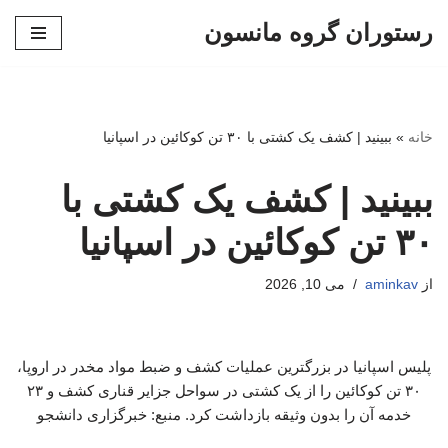
رستوران گروه مانسون
پرش
به
محتوا
خانه
»
ببینید | کشف یک کشتی با ۳۰ تن کوکائین در اسپانیا
ببینید | کشف یک کشتی با
۳۰ تن کوکائین در اسپانیا
از
aminkav
می 10, 2026
پلیس اسپانیا در بزرگترین عملیات کشف و ضبط مواد مخدر در اروپا،
۳۰ تن کوکائین را از یک کشتی در سواحل جزایر قناری کشف و ۲۳
خدمه آن را بدون وثیقه بازداشت کرد. منبع: خبرگزاری دانشجو