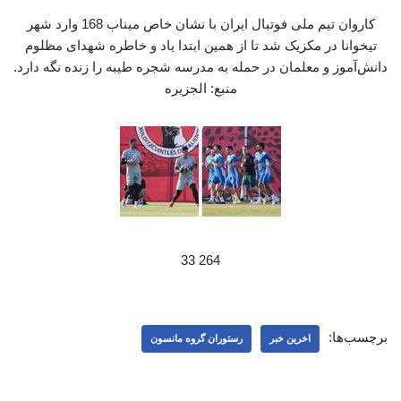
کاروان تیم ملی فوتبال ایران با نشان خاص میناب 168 وارد شهر
تیخوانا در مکزیک شد تا از همین ابتدا یاد و خاطره شهدای مظلوم
دانش‌آموز و معلمان در حمله به مدرسه شجره طیبه را زنده نگه دارد.
منبع: الجزیره
264 33
برچسب‌ها:
اخرین خبر
رستوران گروه مانسون