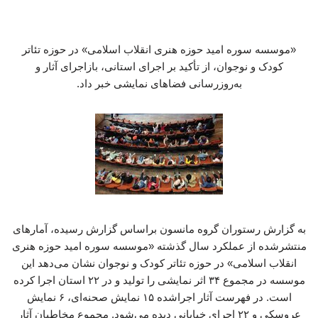
«موسسه سوره امید حوزه هنری انقلاب اسلامی» در حوزه تئاتر
کودک و نوجوان، از تأکید بر اجرای استانی، بازاجرای آثار و
به‌روزرسانی فضاهای نمایشی خبر داد.
به گزارش رستوران گروه مانسون براساس گزارش رسیده، آمارهای
منتشرشده از عملکرد سال گذشته «موسسه سوره امید حوزه هنری
انقلاب اسلامی» در حوزه تئاتر کودک و نوجوان نشان می‌دهد این
موسسه در مجموع ۳۴ اثر نمایشی را تولید و در ۲۲ استان اجرا کرده
است. در فهرست آثار اجراشده ۱۵ نمایش صحنه‌ای، ۶ نمایش
عروسکی و ۲۲ اجرای خیابانی دیده می‌شود. مجموع مخاطبان آثار