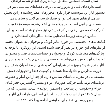
سال است. همچنین مطابق برنامه‌ریزی انجام شده، ارتقای
استانداردهای فنی و به‌روزرسانی برخی فضاهای نمایشی نیز در
دستور کار این موسسه قرار دارد. محورهای مطرح‌شده در این بخش
شامل ارتقای تجهیزات نور و صدا، بازسازی لابی و ساماندهی
فضاهای جانبی است. در برنامه‌های اعلام‌شده، موضوع تقویت
کارکرد تخصصی برخی مراکز نمایشی نیز مطرح شده است. بر این
اساس، توسعه زیرساخت‌هایی مانند سالن‌های استاندارد و
کتابخانه‌های تخصصی در حوزه تئاتر کودک و نوجوان، به عنوان بخشی
از نیازهای این حوزه در نظر گرفته شده است. این رویکرد، با توجه به
ویژگی‌های مخاطب کودک و نوجوان و حساسیت‌های فنی و محتوایی
تولیدات این بخش، می‌تواند به تخصصی‌تر شدن چرخه تولید و اجرای
آثار منجر شود؛ به‌ویژه در شرایطی که بخشی از مخاطبان هدف این
حوزه، مدارس و خانواده‌ها هستند و کیفیت فضا و تجهیزات نقش
مستقیمی در تجربه تماشای نمایش دارد. آن‌چه از این آمار و خطوط
برنامه‌ای برمی‌آید، حرکت هم‌زمان در دو مسیر «گسترش جغرافیای
اجرا» و «تقویت زیرساخت و استمرار تولید» است. مسیری که در
سال ۱۴۰۵ قرار است با تأکید بر اجرای استانی، بازاجرای آثار و
به‌روزرسانی فضاهای نمایشی ادامه پیدا کند. ۵۹۲۴۲