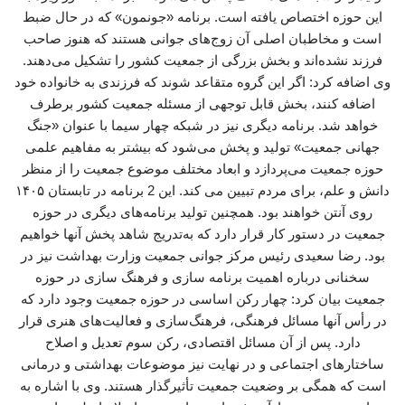
این حوزه اختصاص یافته است. برنامه «جونمون» که در حال ضبط
است و مخاطبان اصلی آن زوج‌های جوانی هستند که هنوز صاحب
فرزند نشده‌اند و بخش بزرگی از جمعیت کشور را تشکیل می‌دهند.
وی اضافه کرد: اگر این گروه متقاعد شوند که فرزندی به خانواده خود
اضافه کنند، بخش قابل توجهی از مسئله جمعیت کشور برطرف
خواهد شد. برنامه دیگری نیز در شبکه چهار سیما با عنوان «جنگ
جهانی جمعیت» تولید و پخش می‌شود که بیشتر به مفاهیم علمی
حوزه جمعیت می‌پردازد و ابعاد مختلف موضوع جمعیت را از منظر
دانش و علم، برای مردم تبیین می کند. این 2 برنامه در تابستان ۱۴۰۵
روی آنتن خواهند بود. همچنین تولید برنامه‌های دیگری در حوزه
جمعیت در دستور کار قرار دارد که به‌تدریج شاهد پخش آنها خواهیم
بود. رضا سعیدی رئیس مرکز جوانی جمعیت وزارت بهداشت نیز در
سخنانی درباره اهمیت برنامه سازی و فرهنگ سازی در حوزه
جمعیت بیان کرد: چهار رکن اساسی در حوزه جمعیت وجود دارد که
در رأس آنها مسائل فرهنگی، فرهنگ‌سازی و فعالیت‌های هنری قرار
دارد. پس از آن مسائل اقتصادی، رکن سوم تعدیل و اصلاح
ساختارهای اجتماعی و در نهایت نیز موضوعات بهداشتی و درمانی
است که همگی بر وضعیت جمعیت تأثیرگذار هستند. وی با اشاره به