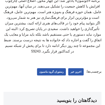
برنامه «جونمون» یادآور شد: این چهار محور، اضلاع اصلی چارچوب
افزایش یا کاهش جمعیت را تشکیل می‌دهند. در میان آنها، مهم‌ترین
عامل، همان حوزه فرهنگ و به‌ویژه هنر است. مهم‌ترین عامل، فرهنگ
است و مؤثرترین ابزار برای فرهنگ‌سازی نیز هنر به شمار می‌رود.
اگر بتوانید پیام خود را در قالب‌های هنری ارائه کنید، بیشترین میزان
تأثیرگذاری را خواهید داشت. سعیدی در پایان تصریح کرد: البته این
موارد نباید دستوری یا حتی مستقیم باشد بلکه باید مزایا و معایب یک
اتفاق را گفت و اجازه داد که خانواده ها به نتیجه درست برسند. ضبط
این مجموعه تا چند روز دیگر ادامه دارد تا برای پخش از شبکه نسیم
در کنداکتور قرار بگیرد. 59243
برچسب‌ها:
اخرین خبر
رستوران گروه مانسون
دیدگاهتان را بنویسید