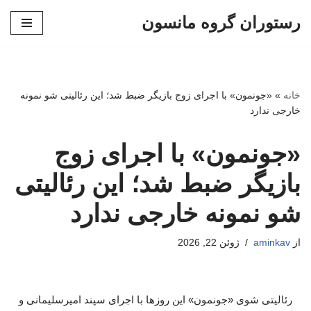
رستوران گروه مانسون
پرش
به
محتوا
خانه
»
«جونمون» با اجرای زوج بازیگر ضبط شد؛ این رئالیتی شو نمونه
خارجی ندارد
«جونمون» با اجرای زوج
بازیگر ضبط شد؛ این رئالیتی
شو نمونه خارجی ندارد
از
aminkav
ژوئن 22, 2026
رئالیتی شوی «جونمون» این روزها با اجرای سپند امیرسلیمانی و