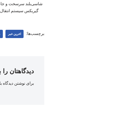
شاسی‌بلند سرسخت و جان‌
گیربکس سیستم انتقال قدرت ۴٫۵ لیتری ۶ سیلندر خطی بنزینی ۴ سرعته اتوماتیک چها
برچسب‌ها:
اخرین خبر
ر
دیدگاهتان را 
برای نوشتن دیدگاه با