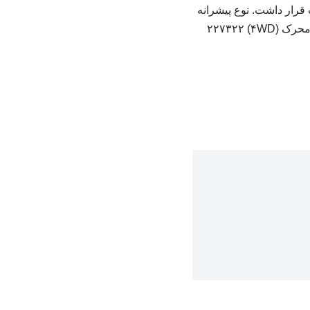
رار داشت. نوع پیشرانه