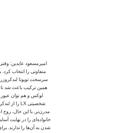
سرسخت تویوتا لندکروزر س
لوکس و هم توان عبور 
شخصیتی LX را
مدرن‌تر. با این حال، روح
خانواده‌ای را در نهایت آس
شدن به آن‌ها را ندارند. ب