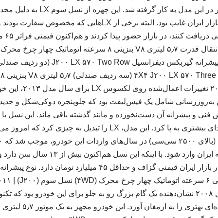
اتوماتیک برای نخستین بار در این مدل ب
بالای ۲۵۰۰ سی‌سی، در بازار ایران غایب بود. البته برخی از LX‌ها
کردن شرا
فیس‌لیفت اول | ۲۰۱۳-۰۱۵
ین به‌روزرسانی شامل یک فیس‌لیفت بود که جلوپنجره دوکی‌شکل و جدید
فنی و پیشرانه آن دست‌نخورده و مانند گذشته باقی ماند. این نسل با 
به ایران داشت و سر و صدای بیشتری به پا کرد. این مدل، LX را تبدیل
باطل شده (!)، همچنان در بازار ایران قیمتی گزاف و حداقل ۴۵ میلیا
LX (سری J۲۰۰) در سال ۲۰۰۸ نشان‌دهنده یک گام بزرگ رو به جلو برای این خودرو بود