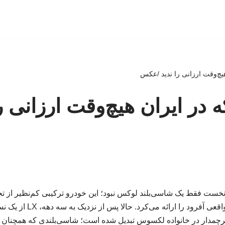
یچ‌وقت ارزانی را ندید /عکس
در ایران هیچ‌وقت ارزانی را
ان روز نخست فقط یک شاسی‌بلند لوکس نبود؛ این خودرو ترکیبی کم‌نظیر از تج
لندکروزر و توانایی‌های واقعی آ
چمدار در خانواده لکسوس تبدیل شده است؛ شاسی‌بلندی که همچنان