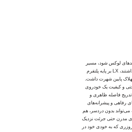
ارد بازار شاسی‌بلندهای لوکس شود، مسیر
متفاوتی را انتخاب کرد. برخلاف بسیاری از رقبای آن زمان که بیشتر روی تجمل شهری تمرکز داشتند، LX بر پایه پلتفرم
تهلاک پایین شهرت داشت.
ه هم راحتی و کیفیت یک خودروی
تدریج فاصله ظاهری و
‌های رفاهی و پیشرانه‌های
می‌تواند بدون دردسر، هم
رهای مدرن حتی جرئت نزدیک
کروزری که به خودی خود در