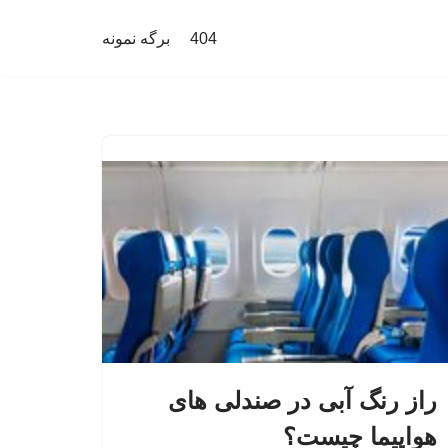
404
برگه نمونه
راز رنگ آبی در صندلی های
هواپیما چیست؟