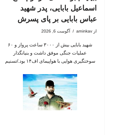
اسماعیل بابایی، پدر شهید
عباس بابایی بر پای پسرش
از
aminkav
آگوست 6, 2026
شهید بابایی بیش از ۳۰۰۰ ساعت پرواز و ۶۰
عملیات جنگی موفق داشت و بنیانگذار
سوختگیری هوایی با هواپیمای اف۱۴ بود./تسنیم