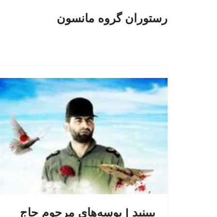
رستوران گروه مانسون
پرش
به
محتوا
ببینید | بوسه‌های مرحوم حاج