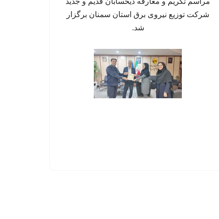
مراسم تکریم و معارفه ذیحسابان قدیم و جدید
شرکت توزیع نیروی برق استان سمنان برگزار
شد.