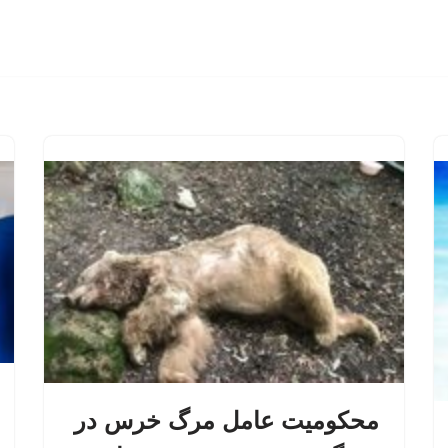
محکومیت عامل مرگ خرس در