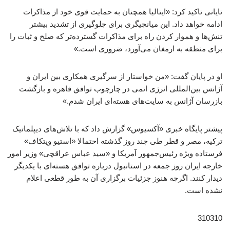
تایانی تاکید کرد: «ایتالیا همچنان به حمایت قوی خود از مذاکرات
ادامه خواهد داد. این میانجیگری برای جلوگیری از تشدید بیشتر
تنش‌ها و هموار کردن راه برای مذاکرات گسترده‌تر که صلح و ثبات را
برای منطقه به ارمغان می‌آورد، ضروری است.»
او در پایان گفت: «من خواستار از سرگیری همکاری بین ایران و
آژانس بین‌المللی انرژی اتمی در چارچوب توافق قاهره و بازگشت
بازرسان آژانس به سایت‌های هسته‌ای ایران شدم.»
پیشتر پایگاه خبری «آکسیوس» گزارش داد که با تلاش‌های دیپلماتیک
ترکیه، مصر و قطر طی چند روز گذشته احتمالا «استیو ویتکاف»
فرستاده ویژه رئیس‌جمهور آمریکا و «سید عباس عراقچی» وزیر امور
خارجه ایران روز جمعه در استانبول درباره توافق هسته‌ای با یکدیگر
دیدار کنند. اگرچه هنوز جزئیات برگزاری آن به طور قطعی اعلام
نشده است.
310310