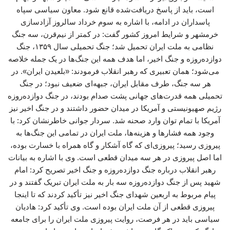
است، باید از پاسخ دریافت‌شده قانع شود. معاون سیاسی سپاه
پاسداران در ادامه، با اشاره به سوم خرداد سالروز آزادسازی
خرمشهر و شرایط امروز کشور گفت: در کمتر از نیم‌قرن، سه جنگ
نظامی به ملت ایران تحمیل شد؛ جنگ تحمیلی سال ۱۳۵۹، جنگ
دوازده‌روزه و جنگ اخیر، اما هدف همه این جنگ‌ها در یک جمله خلاصه
می‌شود؛ همان تعبیری که رهبر انقلاب فرمودند: «بلعیدن ایران». در
هر سه جنگ، طرف مقابل ایران، جبهه‌ای ضعیف نبود؛ در جنگ
تحمیلی همه قدرت‌های جهانی پشت صدام بودند، در جنگ دوازده‌روزه
رژیم صهیونیستی و آمریکا در میدان حضور داشتند و در جنگ اخیر نیز
آمریکا با تمام توان وارد صحنه شد. سردار جوانی خاطرنشان کرد: با
وجود همه فشارها و هزینه‌ها، ملت ایران در تمامی این جنگ‌ها به
پیروزی رسید؛ پیروزی‌ای که گاه آشکار و گاه همراه با خسارت بوده،
اما اصل پیروزی در هر سه میدان قطعی است. وی با اشاره به بیانات
رهبر انقلاب درباره جنگ دوازده‌روزه و جنگ اخیر تصریح کرد: امام
شهید پس از جنگ دوازده‌روزه سه بار به ملت ایران تبریک گفتند و در
پیام مربوط به اربعین شهدای جنگ اخیر نیز تأکید کردند که تا اینجا
پیروزی قطعی از آن ملت ایران بوده است. وی تأکید کرد: هادیان
سیاسی باید در هر فرصت، روایت پیروزی ملت ایران را برای جامعه