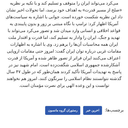
می‌کرد می‌تواند ایران را متوقف و تسلیم کند و با تکیه بر نظریه
«صلح از مسیر قدرت» به اهداف خود برسد، اما تحولات اخیر نشان
داد این نظریه شکست خورده است. جوانی با اشاره به سیاست‌های
آمریکا اظهار کرد: ترامپ با نگاه مبتنی بر زور و بدون پایبندی به
قواعد اخلاقی و انسانی وارد میدان شد و تصور می‌کرد می‌تواند با
تهدید و جنگ، ایران را وادار به تسلیم کند، اما قدرت و اقتدار ملت
ایران همه محاسبات آن‌ها را برهم زد. وی با اشاره به اظهارات
مقامات غربی درباره توان ایران گفت: امروز حتی مقامات اروپایی
اعتراف می‌کنند ایران فراتر از تصور ظاهر شده و آمریکا از قدرت
آشکارشده جمهوری اسلامی شگفت‌زده است. امام شهید نیز در
پاسخ به تهدیدات آمریکا تأکید کردند همان‌طور که در طول ۴۷ سال
گذشته نتوانستند نظام اسلامی را سرنگون کنند، امروز هم نخواهند
توانست و این وعده الهی برای نصرت مؤمنان است.
برچسب‌ها:
اخرین خبر
رستوران گروه مانسون