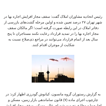
رئیس اتحادیه مشاوران املاک گفت: سقف مجاز افزایش اجاره بها در
شهر تهران ۲۷ درصد تعیین شده و اولین مرحله گشت‌های بازرسی از
دفاتر املاک در این رابطه صورت گرفته است؛ اگر مالکان سقف
مجاز اجاره بها را در تمدید قرارداد رعایت نکنند مستاجران تا پنج
سال بعد از اتمام قرارداد می‌توانند در مراجع ذی‌صلاح نسبت به
شکایت از موجران اقدام کنند.
به گزارش رستوران گروه مانسون، کیانوش گودرزی اظهار کرد: در
چارچوب اجرای ماده (۷) قانون ساماندهی بازار زمین، مسکن و
اجاره‌بها و مطابق تصمیم شورای عالی مسکن، سقف مجاز افزایش