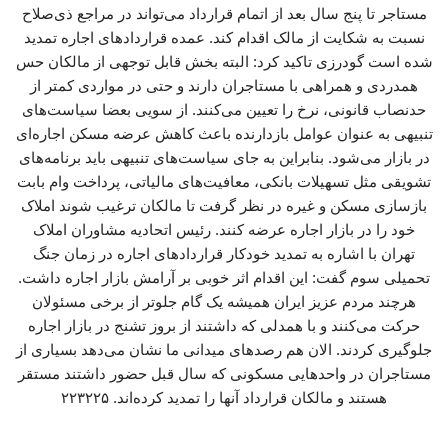
مستاجر تا پنج سال بعد از اتمام قرارداد می‌تواند در مراجع ذی‌صلاح
نسبت به شکایت از مالک اقدام کند. عمده قراردادهای اجاره تمدید
شده است گودرزی تاکید کرد: البته بخش قابل توجهی از مالکان حس
همدردی و همراهی با مستاجران دارند و حتی در مواردی کمتر از
حدنصاب قانونی، نرخ را تعیین می‌کنند. از سویی بعضا سیاست‌های
تنبیهی به عنوان عوامل بازدارنده باعث کاهش عرضه مسکن اجاره‌ای
در بازار می‌شود. بنابراین به جای سیاست‌های تنبیهی باید برنامه‌های
تشویقی مثل تسهیلات بانکی، معافیت‌های مالیاتی، پرداخت وام بابت
بازسازی مسکن و غیره در نظر گرفت تا مالکان ترغیب شوند املاک
خود را در بازار اجاره عرضه کنند. رئیس اتحادیه مشاوران املاک
تهران با اشاره به تمدید خودکار قراردادهای اجاره در زمان جنگ
تحمیلی سوم گفت: این اقدام اثر خوبی بر آرامش بازار اجاره داشت.
هرچند مردم عزیز ایران همیشه یک گام جلوتر از برخی مسئولان
حرکت می‌کنند و با همدلی که داشتند از بروز تشنج در بازار اجاره
جلوگیری کردند. الان هم رصدهای میدانی ما نشان می‌دهد بسیاری از
مستاجران در واحدهایی مسکونی که سال قبل حضور داشتند مستقر
هستند و مالکان قرارداد آنها را تمدید کرده‌اند. ۲۲۳۲۲۵