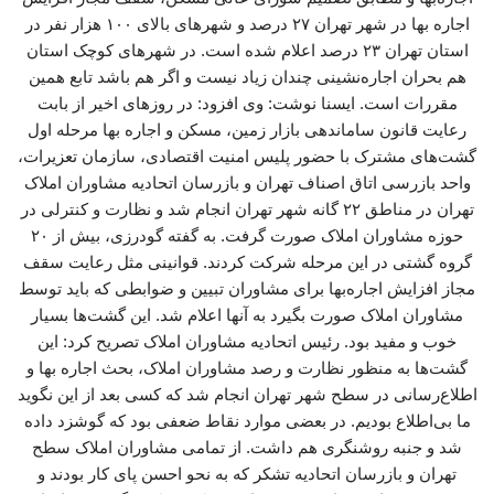
اجاره بها در شهر تهران ۲۷ درصد و شهرهای بالای ۱۰۰ هزار نفر در
استان تهران ۲۳ درصد اعلام شده است. در شهرهای کوچک استان
هم بحران اجاره‌نشینی چندان زیاد نیست و اگر هم باشد تابع همین
مقررات است. ایسنا نوشت: وی افزود: در روزهای اخیر از بابت
رعایت قانون ساماندهی بازار زمین، مسکن و اجاره بها مرحله اول
گشت‌های مشترک با حضور پلیس امنیت اقتصادی، سازمان تعزیرات،
واحد بازرسی اتاق اصناف تهران و بازرسان اتحادیه مشاوران املاک
تهران در مناطق ۲۲ گانه شهر تهران انجام شد و نظارت و کنترلی در
حوزه مشاوران املاک صورت گرفت. به گفته گودرزی، بیش از ۲۰
گروه گشتی در این مرحله شرکت کردند. قوانینی مثل رعایت سقف
مجاز افزایش اجاره‌بها برای مشاوران تبیین و ضوابطی که باید توسط
مشاوران املاک صورت بگیرد به آنها اعلام شد. این گشت‌ها بسیار
خوب و مفید بود. رئیس اتحادیه مشاوران املاک تصریح کرد: این
گشت‌ها به منظور نظارت و رصد مشاوران املاک، بحث اجاره بها و
اطلاع‌رسانی در سطح شهر تهران انجام شد که کسی بعد از این نگوید
ما بی‌اطلاع بودیم. در بعضی موارد نقاط ضعفی بود که گوشزد داده
شد و جنبه روشنگری هم داشت. از تمامی مشاوران املاک سطح
تهران و بازرسان اتحادیه تشکر که به نحو احسن پای کار بودند و