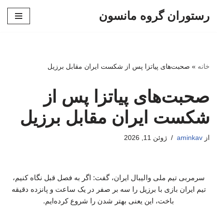
رستوران گروه مانسون
پرش
به
محتوا
خانه
»
صحبت‌های پیاتزا پس از شکست ایران مقابل برزیل
صحبت‌های پیاتزا پس از
شکست ایران مقابل برزیل
از
aminkav
ژوئن 11, 2026
سرمربی تیم ملی والیبال ایران، گفت: اگر به فصل قبل نگاه کنیم،
تیم ایران بازی با برزیل را سه بر صفر در یک ساعت و پانزده دقیقه
باخت، این یعنی بهتر شدن را شروع کرده‌ایم.