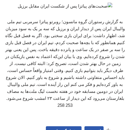
به گزارش رستوران گروه مانسون؛ روبرتو پیاتزا سرمربی تیم ملی
والیبال ایران پس از دیدار ایران و برزیل که سه بر یک به سود میزبان
شد، اظهار داشت: برای ایران بازی سختی بود. اگر به فصل قبل نگاه
کنیم همانطور که با بچه‌ها صحبت کردم، تیم ایران در فصل قبل بازی
را سه بر صفر در یک ساعت و پانزده دقیقه باخت. پس این یعنی بهتر
شدن را شروع کرده‌ایم. وی با بیان این‌که اعتماد به نفس بازیکنان در
زمین در حال بهتر شدن است، تصریح کرد: البته کافی نیست. از
طرف دیگر باید بتوانیم بازی کنیم. وقتی امتیاز واقعاً حساس است،
باید احساس متفاوتی داشته باشیم و شروع به باور کنیم. الان شروع
به باور کرده‌ایم و فکر می کنم این راز آینده است. تیم ملی والیبال
ایران در دومین مسابقه خود در هفته نخست لیگ ملت‌ها به مصاف
بلغارستان می‌رود که این دیدار از ساعت ۲۳ امشب شروع می‌شود.
253 258