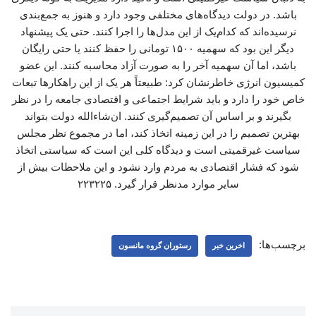
باشد. در دولت دیدگاه‌های مختلفی وجود دارد و هنوز به جمع‌بندی
نرسیده‌اند که کدام‌یک از این مدل‌ها را اجرا کنند. حتی یک پیشنهاد
دیگر این بود که سهمیه ۱۵۰۰ تومانی را حفظ کنند یا حتی رایگان
باشد، اما آن سهمیه آخر را به صورت آزاد محاسبه کنند. این عضو
کمیسیون انرژی خاطرنشان کرد: طبیعتاً هر یک از این راهکارها تبعات
خاص خود را دارد و باید شرایط اجتماعی و اقتصادی جامعه را در نظر
بگیرند و بر اساس آن تصمیم‌گیری کنند. ان‌شاءالله دولت بتواند
بهترین تصمیم را در این زمینه اتخاذ کند، اما در مجموع نظر مجلس
سیاست غیرقمیتی است و دیدگاه کلی این است که سیاستی اتخاذ
شود که فشار اقتصادی به مردم وارد نشود و این ملاحظات بیش از
سایر موارد مدنظر قرار گیرد. ۲۲۳۲۲۵
برچسب‌ها:
اخرین خبر
رستوران گروه مانسون