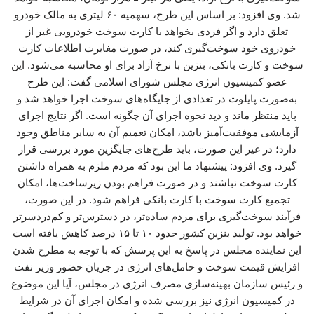
شد. وی افزود: بر اساس این طرح، سهمیه ۶۰ لیتری به مالک خودرو
تعلق دارد و اگر فردی بخواهد با کارت سوخت خودرویی غیر از
خودروی خود سوخت‌گیری کند، در صورت مغایرت اطلاعات کارت
سوخت و کارت بانکی، بنزین با نرخ آزاد برای او محاسبه می‌شود. این
عضو کمیسیون انرژی مجلس شورای اسلامی گفت: این طرح
به‌صورت پایلوت در تعدادی از جایگاه‌های سوخت اجرا خواهد شد و
باید منتظر ماند و دید نحوه اجرای آن چگونه است. اگر نتایج اجرای
آزمایشی موفقیت‌آمیز باشد، امکان تعمیم آن به سایر مناطق وجود
دارد؛ در غیر این صورت، باید طرح‌های جایگزین مورد بررسی قرار
گیرد. وی افزود: پیشنهاد ما این بود که مردم ملزم به همراه داشتن
کارت سوخت نباشند و در صورت فراهم بودن زیرساخت‌ها، امکان
تجمیع کارت سوخت با کارت بانکی فراهم شود. در این صورت،
فرآیند سوخت‌گیری برای مردم ساده‌تر، در دسترس‌تر و کم‌دردسرتر
خواهد بود. تولید بنزین کشور حدود ۱۰ تا ۱۵ درصد کاهش یافته است
این نماینده مجلس در پاسخ به این پرسش که با توجه به مطرح شدن
افزایش قیمت سوخت و حامل‌های انرژی در جریان حضور وزیر نفت
و رئیس سازمان بهینه‌سازی مصرف انرژی در مجلس، آیا این موضوع
در کمیسیون انرژی نیز بررسی شده و امکان اجرای آن در شرایط