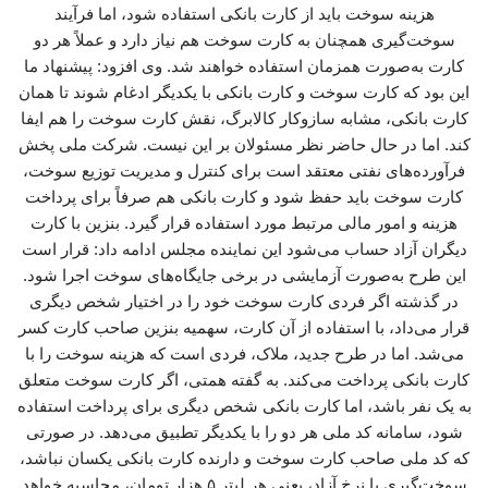
هزینه سوخت باید از کارت بانکی استفاده شود، اما فرآیند
سوخت‌گیری همچنان به کارت سوخت هم نیاز دارد و عملاً هر دو
کارت به‌صورت همزمان استفاده خواهند شد. وی افزود: پیشنهاد ما
این بود که کارت سوخت و کارت بانکی با یکدیگر ادغام شوند تا همان
کارت بانکی، مشابه سازوکار کالابرگ، نقش کارت سوخت را هم ایفا
کند. اما در حال حاضر نظر مسئولان بر این نیست. شرکت ملی پخش
فرآورده‌های نفتی معتقد است برای کنترل و مدیریت توزیع سوخت،
کارت سوخت باید حفظ شود و کارت بانکی هم صرفاً برای پرداخت
هزینه و امور مالی مرتبط مورد استفاده قرار گیرد. بنزین با کارت
دیگران آزاد حساب می‌شود این نماینده مجلس ادامه داد: قرار است
این طرح به‌صورت آزمایشی در برخی جایگاه‌های سوخت اجرا شود.
در گذشته اگر فردی کارت سوخت خود را در اختیار شخص دیگری
قرار می‌داد، با استفاده از آن کارت، سهمیه بنزین صاحب کارت کسر
می‌شد. اما در طرح جدید، ملاک، فردی است که هزینه سوخت را با
کارت بانکی پرداخت می‌کند. به گفته همتی، اگر کارت سوخت متعلق
به یک نفر باشد، اما کارت بانکی شخص دیگری برای پرداخت استفاده
شود، سامانه کد ملی هر دو را با یکدیگر تطبیق می‌دهد. در صورتی
که کد ملی صاحب کارت سوخت و دارنده کارت بانکی یکسان نباشد،
سوخت‌گیری با نرخ آزاد، یعنی هر لیتر ۵ هزار تومان، محاسبه خواهد