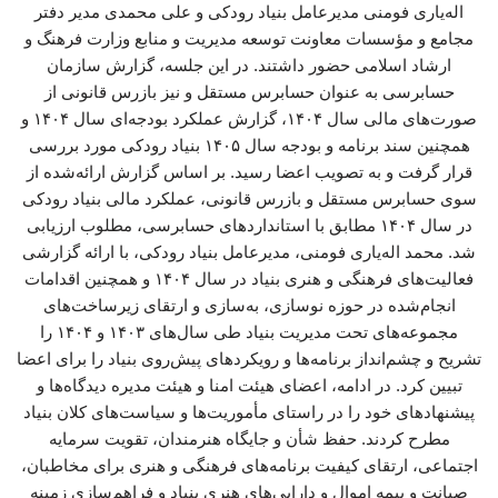
اله‌یاری فومنی مدیرعامل بنیاد رودکی و علی محمدی مدیر دفتر
مجامع و مؤسسات معاونت توسعه مدیریت و منابع وزارت فرهنگ و
ارشاد اسلامی حضور داشتند. در این جلسه، گزارش سازمان
حسابرسی به عنوان حسابرس مستقل و نیز بازرس قانونی از
صورت‌های مالی سال ۱۴۰۴، گزارش عملکرد بودجه‌ای سال ۱۴۰۴ و
همچنین سند برنامه و بودجه سال ۱۴۰۵ بنیاد رودکی مورد بررسی
قرار گرفت و به تصویب اعضا رسید. بر اساس گزارش ارائه‌شده از
سوی حسابرس مستقل و بازرس قانونی، عملکرد مالی بنیاد رودکی
در سال ۱۴۰۴ مطابق با استانداردهای حسابرسی، مطلوب ارزیابی
شد. محمد اله‌یاری فومنی، مدیرعامل بنیاد رودکی، با ارائه گزارشی
فعالیت‌های فرهنگی و هنری بنیاد در سال ۱۴۰۴ و همچنین اقدامات
انجام‌شده در حوزه نوسازی، به‌سازی و ارتقای زیرساخت‌های
مجموعه‌های تحت مدیریت بنیاد طی سال‌های ۱۴۰۳ و ۱۴۰۴ را
تشریح و چشم‌انداز برنامه‌ها و رویکردهای پیش‌روی بنیاد را برای اعضا
تبیین کرد. در ادامه، اعضای هیئت امنا و هیئت مدیره دیدگاه‌ها و
پیشنهادهای خود را در راستای مأموریت‌ها و سیاست‌های کلان بنیاد
مطرح کردند. حفظ شأن و جایگاه هنرمندان، تقویت سرمایه
اجتماعی، ارتقای کیفیت برنامه‌های فرهنگی و هنری برای مخاطبان،
صیانت و بیمه اموال و دارایی‌های هنری بنیاد و فراهم‌سازی زمینه