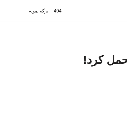
404
برگه نمونه
حمل کرد!