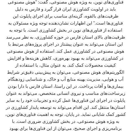
فناوری‌های نوین، به ویژه هوش مصنوعی، گفت: "هوش مصنوعی
باید در اولویت کشاورزی ایران قرار گیرد و فارس به دلیل
ظرفیت‌های بالقوه، گزینه‌ای مناسب برای اجرای پایلوت این
فناوری‌ها است." این اظهارات نشان‌دهنده توجه ویژه مسئولان به
استفاده از فناوری‌های نوین در بخش کشاورزی است. با توجه به
ظرفیت‌های بالای استان فارس در حوزه کشاورزی، به نظر می‌رسد
این استان می‌تواند به عنوان پیشتاز در اجرای پروژه‌های مرتبط با
هوش مصنوعی در کشاورزی عمل کند. استفاده از هوش مصنوعی
در کشاورزی می‌تواند به بهبود بهره‌وری، کاهش هزینه‌ها و افزایش
کیفیت محصولات کمک کند. به عنوان مثال، با استفاده از
الگوریتم‌های هوش مصنوعی، می‌توان به پیش‌بینی دقیق‌تر شرایط
آب و هوایی، مدیریت بهینه منابع آب و خاک، و شناسایی زودهنگام
بیماری‌ها و آفات پرداخت. در این راستا، استان فارس با دارا بودن
زیرساخت‌های مناسب و نیروی انسانی متخصص، می‌تواند به عنوان
پایلوت در اجرای این فناوری‌ها عمل کرده و تجربیات خود را به سایر
استان‌ها منتقل کند. این اقدام می‌تواند به توسعه پایدار کشاورزی در
کشور کمک شایانی نماید. در پایان، توجه به اهمیت فناوری‌های نوین،
به ویژه هوش مصنوعی، در بخش کشاورزی ضروری است. با
برنامه‌ریزی و اجرای صحیح، می‌توان از این فناوری‌ها برای بهبود