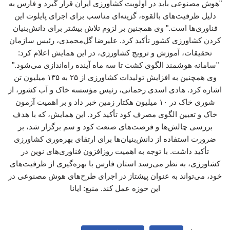
"هوش مصنوعی باید در اولویت کشاورزی ایران قرار گیرد و فارس به
دلیل ظرفیت‌های بالقوه، گزینه‌ای مناسب برای اجرای پایلوت این
فناوری‌ها است." وی همچنین بر لزوم تلاش بیشتر برای دانش‌بنیان
کردن کشاورزی کشور تأکید کرد. علیرضا گل‌محمدی، رئیس سازمان
تحقیقات، آموزش و ترویج کشاورزی، در این همایش اعلام کرد:
"سامانه هوشمند الگوی کشت تا سه ماه آینده راه‌اندازی می‌شود."
وی همچنین به افزایش تولیدات کشاورزی از ۲۵ به ۱۳۵ میلیون تن
اشاره کرد. هادی اسدی رحمانی، رئیس مؤسسه خاک و آب کشور، از
شوری خاک در ۱۰ میلیون هکتار زمین خبر داد و بر اهمیت آزمون
خاک و تعیین الگوی مصرف کود تأکید کرد. این همایش، که با هدف
بررسی چالش‌ها و فرصت‌های صنعت کود و سم برگزار شد، بر
ضرورت استفاده از دانش‌بنیان‌ها برای ارتقای بهره‌وری کشاورزی
تأکید داشت. با توجه به اهمیت روزافزون فناوری‌های نوین در
کشاورزی، به نظر می‌رسد استان فارس با بهره‌گیری از ظرفیت‌های
خود، می‌تواند به عنوان پیشتاز در اجرای طرح‌های هوش مصنوعی در
این حوزه عمل کند. منبع: ایانا