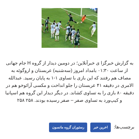
به گزارش خبرگزا ی خبرآنلاین؛ در دومین دیدار از گروه H جام جهانی
از ساعت ۰۱:۳۰ بامداد امروز (سه‌شنبه) عربستان و اروگوئه به
مصاف هم رفتند که این بازی با تساوی ۱-۱ به پایان رسید. عبدالله
الامری در دقیقه ۴۱ عربستان را جلو انداخت و مکسی آرائوخو هم در
دقیقه ۸۰ بازی را به تساوی کشاند. در دیگر دیدار این گروه هم اسپانیا
و کیپ‌ورد به تساوی صفر – صفر رسیده بودند. ۲۵۸ ۲۵۸
برچسب‌ها:
اخرین خبر
رستوران گروه مانسون