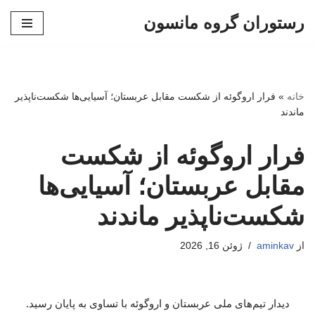
رستوران گروه مانسون
پرش
به
محتوا
خانه
»
فرار اروگوئه از شکست مقابل عربستان؛ آسیایی‌ها شکست‌ناپذیر
ماندند
فرار اروگوئه از شکست
مقابل عربستان؛ آسیایی‌ها
شکست‌ناپذیر ماندند
از
aminkav
ژوئن 16, 2026
دیدار تیم‌های ملی عربستان و اروگوئه با تساوی به پایان رسید.