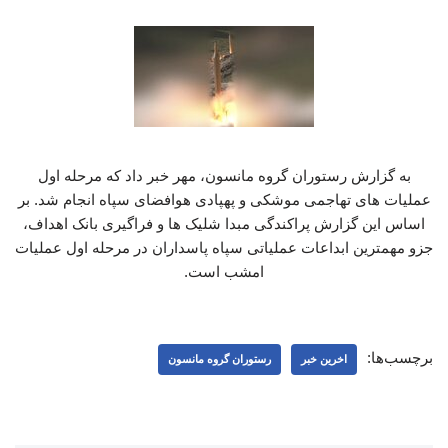
به گزارش رستوران گروه مانسون، مهر خبر داد که مرحله اول
عملیات های تهاجمی موشکی و پهپادی هوافضای سپاه انجام شد. بر
اساس این گزارش پراکندگی مبدا شلیک ها و فراگیری بانک اهداف،
جزو مهمترین ابداعات عملیاتی سپاه پاسداران در مرحله اول عملیات
امشب است.
برچسب‌ها:
اخرین خبر
رستوران گروه مانسون