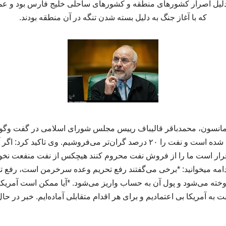
دلیل اصرار کشورهای منطقه و کشورهای ساحلی خلیج فارس بود و عمد
که با آغاز جنگ به دلیل بسته شدن تنگه در آن منطقه بودند.
انسون، محمدباقر قالیباف رییس مجلس شورای اسلامی در گفت وگوی 
رفع تحریم های نفتی انجام شده است و نفت را ۲۰ درصد گران‌تر می‌فروشیم. وی 
 قرار است ما را از فروش نفت محروم کنند هیچکس از نفت منفعت نخو
دامه میخوانید: *برخی می‌گفتند رفع تحریم وعده سرخرمن است، رفع تح
ن‌تر فروخته می‌شود و پول آن به حساب واریز می‌شود. *آیا ممکن است آمر
 به آمریکا بی اعتمادیم و برای هر اقدام متقابلی آماده‌ایم. خبر در ح