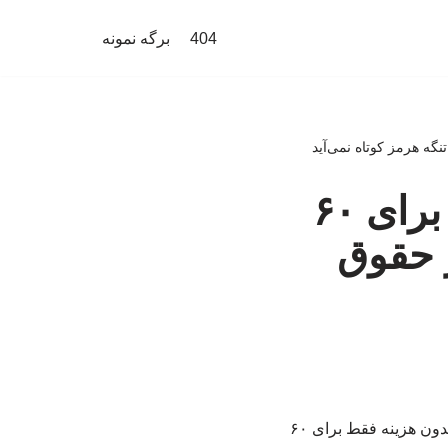
404
برگه نمونه
قالیباف: عبور از تنگه بدون هزینه فقط برای ۶۰
 حقوق
‏رییس مجلس در گفت وگوی تلویزیونی با مردم گفت:‏ در متن تفاهم آمده است که عبور از تنگه بدون هزینه فقط برای ۶۰