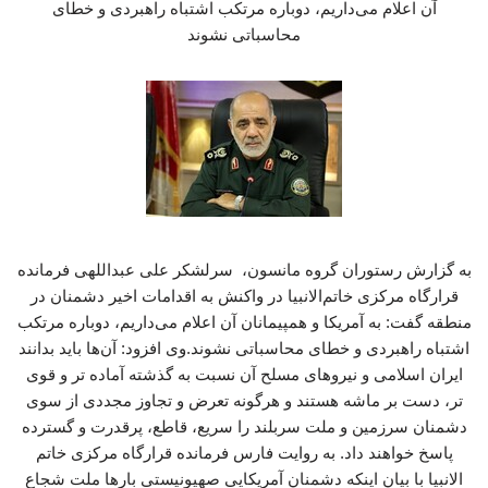
آن اعلام می‌داریم، دوباره مرتکب اشتباه راهبردی و خطای
محاسباتی نشوند
به گزارش رستوران گروه مانسون، سرلشکر علی عبداللهی فرمانده
قرارگاه مرکزی خاتم‌الانبیا در واکنش به اقدامات اخیر دشمنان در
منطقه گفت: به آمریکا و همپیمانان آن اعلام می‌داریم، دوباره مرتکب
اشتباه راهبردی و خطای محاسباتی نشوند.وی افزود: آن‌ها باید بدانند
ایران اسلامی و نیروهای مسلح آن نسبت به گذشته آماده تر و قوی
تر، دست بر ماشه هستند و هرگونه تعرض و تجاوز مجددی از سوی
دشمنان سرزمین و ملت سربلند را سریع، قاطع، پرقدرت و گسترده
پاسخ خواهند داد. به روایت فارس فرمانده قرارگاه مرکزی خاتم
الانبیا با بیان اینکه دشمنان آمریکایی صهیونیستی بارها ملت شجاع