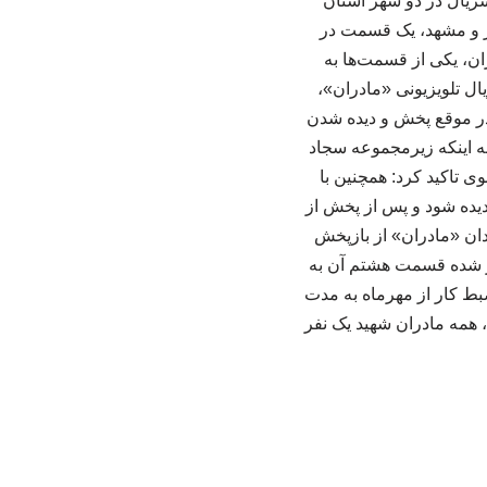
سریال در دو شهر استان
ر و مشهد، یک قسمت در
ان، یکی از قسمت‌ها به
ل تلویزیونی «مادران»،
در موقع پخش و دیده شدن
 به اینکه زیرمجموعه سجاد
وی تاکید کرد: همچنین با
 دیده شود و پس از پخش از
دان «مادران» از بازپخش
ار شده قسمت هشتم آن به
ن فیلمبرداری سریال در ۸۰ روز اظهار کرد: ضبط کار از مهرماه به مدت
، همه مادران شهید یک نفر