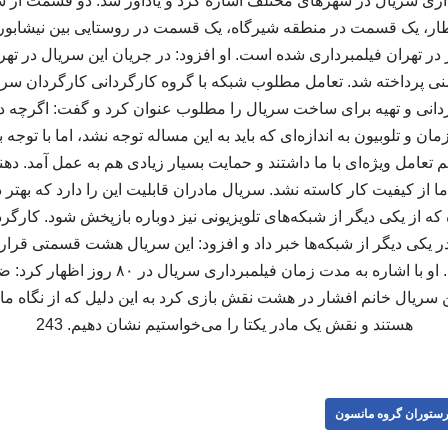
رداری سریال در شهرهای مختلف اشاره کرد و یادآور شد: دو قسمت از 
ار، یک قسمت در منطقه شیرگاه، یک قسمت در روستایی بین نیشابو
 تهران فیلمبرداری شده است. او افزود: در جریان این سریال در تهر
نی پرداخته شد. تعامل مطلوب شبکه با گروه کارگردانی کارگردان سریا
ردانی و تهیه برای ساخت سریال را مطلوب عنوان کرد و گفت: اگرچه 
 و تلوبیون به اندازه‌ای که باید به این مساله توجه نشد، اما با توجه
 تعامل ویژه‌ای با ما داشتند و حمایت بسیار زیادی هم به عمل آمد. دهن
 از کیفیت کار کاسته نشد. سریال مادران قابلیت این را دارد که بهتر
از یکی دیگر از شبکه‌های تلویزیونی نیز دوباره بازپخش شود. کارگر
ر یکی دیگر از شبکه‌ها خبر داد و افزود: این سریال هشت قسمتی قر
صورت تله فیلم پخش شود. او با اشاره به مدت زما
این سریال خانم افشار در هشت نقش بازی کرد به این دلیل که از نگاه ما
هستند و نقش یک مادر یکتا را می‌خواستیم نشان دهیم. 243
ستوران گروه مانسون