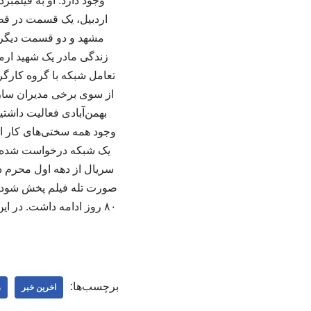
وجود دارد. او به فیلمب
اردبیل، یک قسمت در قط
مشهد و دو قسمت دیگر در
زندگی مادر یک شهید ارم
تعامل شبکه با گروه کارگ
از سوی برخی مدیران سازمان
بهمن‌آبادی فعالیت داشتیم
وجود همه سختی‌های کار اما
یک شبکه درخواست شده که 
سریال از دهه اول محرم د
۸۰ روز ادامه داشت. در 
برچسب‌ها:
اخرین خبر
ر