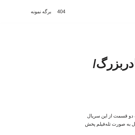
404
برگه نمونه
دربزرگ/
ه دو قسمت از این سریال
ل به صورت تله‌فیلم پخش