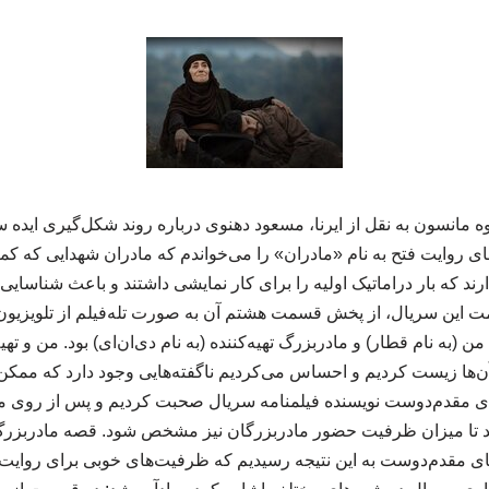
 مانسون به نقل از ایرنا، مسعود دهنوی درباره روند شکل‌گیری ایده
ی روایت فتح به نام «مادران» را می‌خواندم که مادران شهدایی که کمتر
رند که بار دراماتیک اولیه را برای کار نمایشی داشتند و باعث شناسایی
این سریال، از پخش قسمت هشتم آن به صورت تله‌فیلم از تلویزیون 
 (به نام قطار) و مادربزرگ تهیه‌کننده (به نام دی‌ان‌ای) بود. من و ت
 آن‌ها زیست کردیم و احساس می‌کردیم ناگفته‌هایی وجود دارد که ممکن
دی مقدم‌دوست نویسنده فیلمنامه سریال صحبت کردیم و پس از روی می
 تا میزان ظرفیت حضور مادربزرگان نیز مشخص شود. قصه مادربزرگ م
‌های مقدم‌دوست به این نتیجه رسیدیم که ظرفیت‌های خوبی برای روایت 