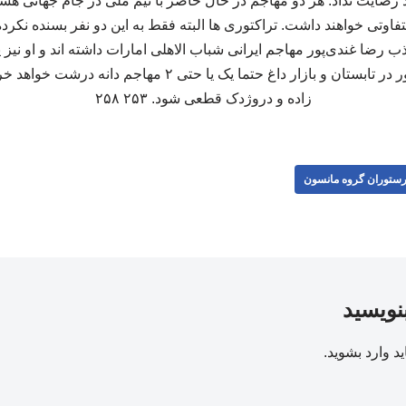
 رضایت نداد. هر دو مهاجم در حال حاضر با تیم ملی در جام جهانی هستن
وتی خواهند داشت. تراکتوری ها البته فقط به این دو نفر بسنده نکرده 
ب رضا غندی‌پور مهاجم ایرانی شباب الاهلی امارات داشته اند و او نیز ی
است. هر چه هست، تراکتور در تابستان و بازار داغ حتما یک یا ح
زاده و دروژدک قطعی شود. ۲۵۳ ۲۵۸
ستوران گروه مانسون
بنویسید
ید
وارد بشوید
.