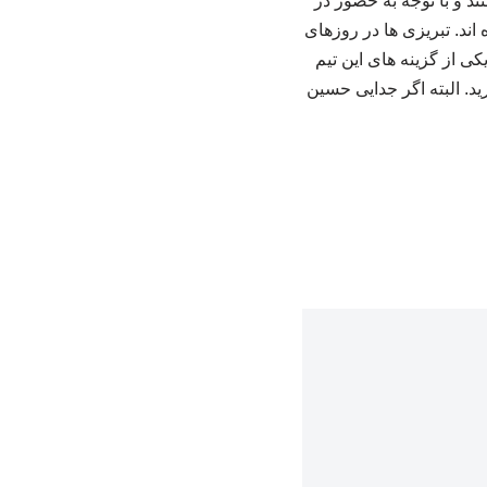
د و با توجه به حضور در
اند. تبریزی ها در روزهای
کی از گزینه های این تیم
تی ۲ مهاجم دانه درشت خواهد خرید. البته اگر جدایی حسین