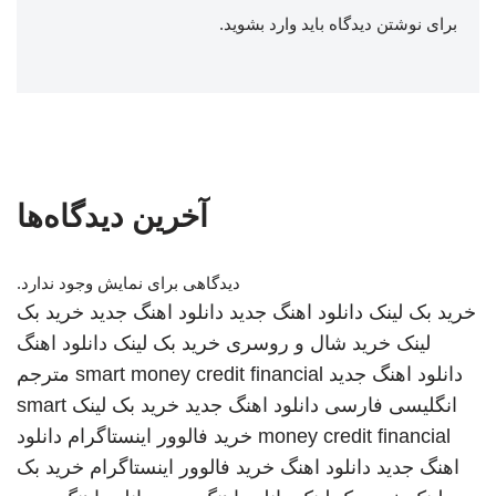
برای نوشتن دیدگاه باید
وارد بشوید
.
آخرین دیدگاه‌ها
دیدگاهی برای نمایش وجود ندارد.
خرید بک لینک
دانلود اهنگ جدید
دانلود اهنگ جدید
خرید بک
لینک
خرید شال و روسری
خرید بک لینک
دانلود اهنگ
دانلود اهنگ جدید
smart money credit financial
مترجم
انگلیسی فارسی
دانلود اهنگ جدید
خرید بک لینک
smart
money credit financial
خرید فالوور اینستاگرام
دانلود
اهنگ جدید
دانلود اهنگ
خرید فالوور اینستاگرام
خرید بک