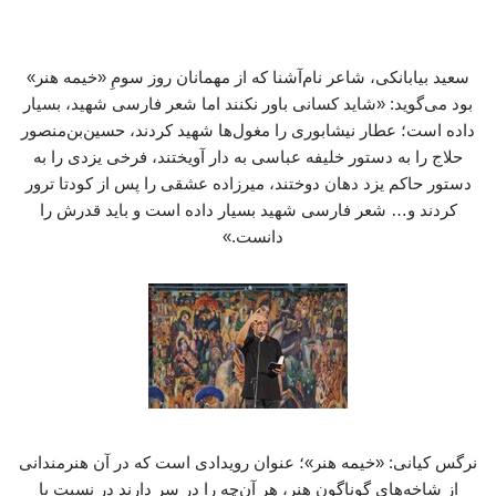
سعید بیابانکی، شاعر نام‌آشنا که از مهمانان روز سومِ «خیمه هنر»
بود می‌گوید: «شاید کسانی باور نکنند اما شعر فارسی شهید، بسیار
داده است؛ عطار نیشابوری را مغول‌ها شهید کردند، حسین‌بن‌منصور
حلاج را به دستور خلیفه عباسی به دار آویختند، فرخی یزدی را به
دستور حاکم یزد دهان دوختند، میرزاده عشقی را پس از کودتا ترور
کردند و… شعر فارسی شهید بسیار داده است و باید قدرش را
دانست.»
نرگس کیانی: «خیمه هنر»؛ عنوان رویدادی است که در آن هنرمندانی
از شاخه‌های گوناگون هنر، هر آن‌چه را در سر دارند در نسبت با