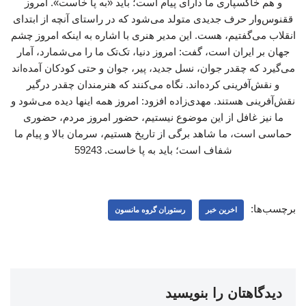
و هم خاکسپاری ما دارای پیام است؛ باید «به پا خاست». امروز
ققنوس‌وار حرف جدیدی متولد می‌شود که در راستای آنچه از ابتدای
انقلاب می‌گفتیم، هست. این مدیر هنری با اشاره به اینکه امروز چشم
جهان بر ایران است، گفت: امروز دنیا، تک‌تک ما را می‌شمارد، آمار
می‌گیرد که چقدر جوان، نسل جدید، پیر، جوان و حتی کودکان آمده‌اند
و نقش‌آفرینی کرده‌اند. نگاه می‌کنند که هنرمندان چقدر درگیر
نقش‌آفرینی هستند. مهدی‌زاده افزود: امروز همه اینها دیده می‌شود و
ما نیز غافل از این موضوع نیستیم، حضور امروز مردم، حضوری
حماسی است، ما شاهد برگی از تاریخ هستیم، سرمان بالا و پیام ما
شفاف است؛ باید به پا خاست. 59243
برچسب‌ها:
اخرین خبر
رستوران گروه مانسون
دیدگاهتان را بنویسید