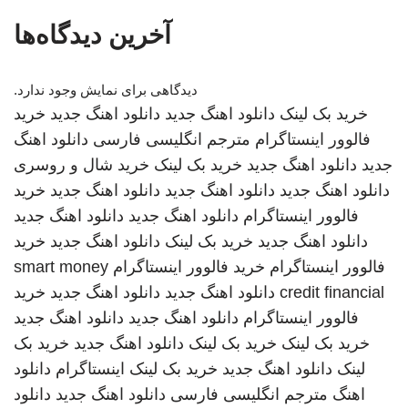
آخرین دیدگاه‌ها
دیدگاهی برای نمایش وجود ندارد.
خرید بک لینک
دانلود اهنگ جدید
دانلود اهنگ جدید
خرید
فالوور اینستاگرام
مترجم انگلیسی فارسی
دانلود اهنگ
جدید
دانلود اهنگ جدید
خرید بک لینک
خرید شال و روسری
دانلود اهنگ جدید
دانلود اهنگ جدید
دانلود اهنگ جدید
خرید
فالوور اینستاگرام
دانلود اهنگ جدید
دانلود اهنگ جدید
دانلود اهنگ جدید
خرید بک لینک
دانلود اهنگ جدید
خرید
فالوور اینستاگرام
خرید فالوور اینستاگرام
smart money
credit financial
دانلود اهنگ جدید
دانلود اهنگ جدید
خرید
فالوور اینستاگرام
دانلود اهنگ جدید
دانلود اهنگ جدید
خرید بک لینک
خرید بک لینک
دانلود اهنگ جدید
خرید بک
لینک
دانلود اهنگ جدید
خرید بک لینک
اینستاگرام
دانلود
اهنگ
مترجم انگلیسی فارسی
دانلود اهنگ جدید
دانلود