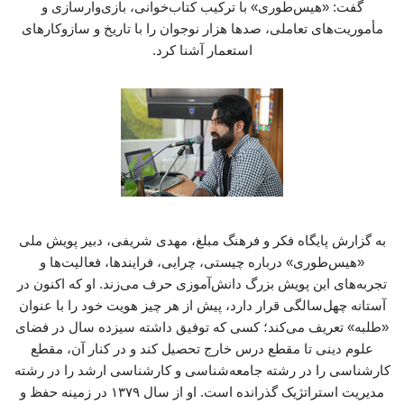
گفت: «هیس‌طوری» با ترکیب کتاب‌خوانی، بازی‌وارسازی و
مأموریت‌های تعاملی، صدها هزار نوجوان را با تاریخ و سازوکارهای
استعمار آشنا کرد.
به گزارش پایگاه فکر و فرهنگ مبلغ، مهدی شریفی، دبیر پویش ملی «هیس‌طوری» درباره چیستی، چرایی، فرایندها، فعالیت‌ها و تجربه‌های این پویش بزرگ دانش‌آموزی حرف می‌زند. او که اکنون در آستانه چهل‌سالگی قرار دارد، پیش از هر چیز هویت خود را با عنوان «طلبه» تعریف می‌کند؛ کسی که توفیق داشته سیزده سال در فضای علوم دینی تا مقطع درس خارج تحصیل کند و در کنار آن، مقطع کارشناسی را در رشته جامعه‌شناسی و کارشناسی ارشد را در رشته مدیریت استراتژیک گذرانده است. او از سال ۱۳۷۹ در زمینه حفظ و فعالیت‌های قرآنی اشتغال داشته و از سال ۱۳۸۲ به‌طور جدی وارد فضای ادبیات و داستان‌نویسی شده است؛ علاقه‌ای که او را با عرصه هنر و رسانه درگیر کرد و به انتشار چندین عنوان کتاب نیز انجامید. بنابر روایت مهر، شریفی که سابقه پژوهشگری در پروژه‌های متعدد و همچنین مدیریت و برنامه‌ریزی در مسجد مقدس جمکران را در کارنامه دارد، حدود چهارده سال پیش همراه با جمعی از دوستانش مؤسسه فرهنگی، هنری و رسانه‌ای «خانواده عقیق» را تأسیس کرد. این مجموعه که کار خود را از پروژه‌های کوچک آغاز کرده بود، امروز به جایگاهی رسیده است که به‌عنوان ایده‌پرداز، مشاور، طراح و مجری عملیات‌های کلان و جریان‌ساز فرهنگی، هنری و رسانه‌ای در سطح کشور فعالیت می‌کند که پویش بزرگ «هیس‌طوری» یکی از ثمرات برجسته همین مسیر است. * آقای شریفی، پیش از هر چیز بفرمایید اساساً واژه «هیس‌طوری» به چه معناست و چرا املای آن به این شکل (با طای دسته‌دار) انتخاب شده است؟ درباره نگارش این واژه باید بگویم که ما روی املای آن و حتی وجود نیم‌فاصله‌اش حساسیت داریم؛ واژه «هیس‌طوری» حتماً با «ط» دسته‌دار نوشته می‌شود. این نام در واقع یک شوخی زبانی با واژه انگلیسی «History» به معنای تاریخ است، چراکه اتمسفر اصلی کار ما نیز بازخوانی تاریخ است. اما شوخی اصلی ما با پسوند «ـطوری» است که این روزها در زبان فارسی رایج شده و نسل جدید در مکالمات خود برای بیان «چگونگی» و کیفیت پدیده‌ها از آن بسیار استفاده می‌کند (مثل فلان‌طوری). ما با این نام‌گذاری خواستیم بگوییم که در پدیده‌ تاریخی و مهم استعمار نوعی هیس و سکوت برقرار است. هدف «هیس‌طوری» بررسی «چگونه بودن» و فهم سازوکارهای تاریخی استعمار است که تا همین امروز در کنار ما جریان دارند. ما در این فضا می‌خواهیم به مخاطب نشان دهیم که استعمار در تاریخ چگونه بوده و امروز ما در قبال آن باید چه کنیم. * شما سوژه‌ای جدی به نام بازخوانی تاریخ استعمار را انتخاب کرده‌اید، اما مخاطب هدف شما «نوجوانان» هستند. دلیل این انتخاب چه بود؟ هر کسی که در فضای تربیتی و فرهنگی کشور فعالیت می‌کند، می‌داند که انتخاب مخاطبِ هدف، نقطه شروع کار است و هر انتخابی مزایای خود را دارد. با توجه به موضوع استعمار، باور ما بر این است که ما زمانی می‌توانیم با پدیده «استعمارزدگی ذهنی» مقابله کنیم که بتوانیم تغییری در آن عینک و قالبی که روی ذهن افراد قرار گرفته است، ایجاد کنیم. برای شکستن این قالب‌های ذهنی، مخاطب نوجوان بالاترین سطح آمادگی را دارد. نوجوانی مقطع بسیار حساسی است و شاکله شخصیتی و هویتی افراد برای یک زندگی چهل تا شصت‌ساله در همین دوران شکل می‌گیرد. پیش از سن نوجوانی (کودکان و مقاطع ابتدایی) ذهن توانایی برقراری ارتباط عمیق با این مفاهیم انتزاعی را ندارد و پس از آن (در جوانی و میانسالی) نیز تلنگر زدن و تغییر دادن ذهنیت‌ها بسیار دشوار می‌شود. بنابراین، پرداختن به نوجوان در این موضوع، یک ضرورت قطعی و راهبردی است. * ایده شکل‌گیری «هیس‌طوری ۱» دقیقاً از کجا آغاز شد و چه مسیری را طی کرد؟ داستان «هیس‌طوری ۱» از دغدغه همیشگی ما درباره مسئله مدرنیته و استعمار آغاز شد؛ این‌که چگونه پس از رنسانس و انقلاب صنعتی، یک فرهنگ توانست خود را به تمام دنیا صادر کند و در ساحت‌های مختلف، هژمونی بسازد. این موضوع همیشه برای مجموعه ما یک مسئله جدی بود. این پیش‌زمینه، با یک اتفاق در سال ۱۴۰۰ مصادف شد. در آن سال، آقای میرکیانی مجموعه پانزده‌جلدی «سرگذشت استعمار» را در انتشارات سوره مهر (بخش نوجوان، مهرک) منتشر کردند. در ابتدا استقبال چندانی از این کتاب‌ها نشد. اما طبق رسمی که وجود داشت، آقای دادمان در حوزه هنری این کتاب‌ها را پیش از تعطیلات نوروز به محضر رهبر معظم انقلاب ارائه کردند. حضرت آقا این کتاب‌ها را خواندند و در دست‌خطی خطاب به آقای دادمان مرقوم فرمودند که با وجود این‌که نویسنده را خیلی نمی‌شناسند، اما مضمون و محتوای این کتاب‌ها بسیار عالی است و حتماً روی آن کار شود. پیرو این ابلاغ، حوزه هنری تصمیم گرفت عملیاتی فرهنگی روی این کتاب‌ها تعریف کند و چون ما ارتباط کاری با بخش کودک و نوجوان حوزه هنری داشتیم، از ما به‌عنوان ایده‌پرداز و مجری دعوت به هم‌فکری کردند. ایده اولیه دوستان، یک پویش کتاب‌خوانی ساده بود (مثلاً پیامک کردن عدد یک به فلان سامانه و پخش تیزر در شبکه‌های تلویزیونی). اما تحلیل ما این بود که مسئله اصلی، صرفاً «خرید» یا «دیده‌شدن» کتاب نیست؛ مهم این است که این پانزده جلد کتاب تاریخی خوانده شود. * و برای این‌که این کتاب‌ها واقعاً توسط نوجوان خوانده شود، چه راهکاری طراحی کردید؟ ما مطالعات بازار نوجوان را بررسی کردیم. نوجوان ذاتاً ماجراجوست، کنشگری را دوست دارد و حتی به هیجان، رازآلودگی و موقعیت‌های پرتنش و خشن (به معنای درگیری در یک مأموریت، نه لزوماً خون‌ریزی) علاقه نشان می‌دهد. بر همین اساس، تصمیم گرفتیم کتاب را به محور یک فرایند رقابتی و ماجراجویانه تبدیل کنیم. پلتفرم «هیس‌طوری ۱» بر پایه بازی‌وارسازی (Gamification) طراحی شد تا کتاب خوانده شود و حول آن کنشگری شکل بگیرد. ما جزو معدود پلتفرم‌های فرهنگی بودیم که جدول رقابت آنلاین و لحظه‌ای (لیدربورد) را فعال کردیم؛ برخلاف الگوهای رایج آموزش‌وپرورش که آثار جمع‌آوری شده و ماه‌ها بعد داوری می‌شود. در هیس‌طوری، نوجوان با هر کنشی همان لحظه در جدول، امتیاز می‌گرفت و جایگاهش تغییر می‌کرد. ما یک مسیر تجربه کاربر (Journey) طراحی کردیم: نوجوان ابتدا نسخه الکترونیک کتاب را می‌خرید، آزمون می‌داد، نظرش را می‌نوشت و سکه دریافت می‌کرد. سپس در گام‌های بعدی به‌عنوان کنشگر وارد می‌شد؛ پادکست می‌ساخت، عکس‌نوشته یا طراحی گرافیکی تولید می‌کرد و آن را در شبکه اجتماعی اختصاصی همان پلتفرم با دیگر نوجوانان به اشتراک می‌گذاشت و لایک می‌گرفت. * آغاز این پویش همزمان شد با اتفاقات پاییز سال ۱۴۰۱ و بلوای زن، زندگی، آزادی. این تقارن زمانی چه تأثیری بر کار شما داشت و چگونه آن را مدیریت کردید؟ دقیقاً. ما در تابستان ۱۴۰۱ کارها را پیش برده بودیم و پوسترها آماده بود تا در چهل تا پنجاه هزار مدرسه توزیع شود. شرکای راهبردی ما در این کار، آموزش‌وپرورش (معاونت پرورشی وقت) و حوزه هنری کودک و نوجوان بودند که پشتیبانی مالی، جوایز و لجستیک را بر عهده داشتند. اما پیش از آغاز توزیع، غائله و حوادث موسوم به «زن، زندگی، آزادی» آغاز شد. فضای مدارس بسیار ملتهب و درگیر بود. برخی از دوستان ما مردد شدند و گفتند در این فضا اجرای کار ضدتبلیغ است و بهتر است منصرف شویم. ما حدود یک ماه صبر کردیم، تا این‌که فرصت راهبردی مسابقات جام جهانی فوتبال ۲۰۲۲ قطر فرا رسید. ما از این رویداد ورزشی یک دروازه ورود ساختیم؛ از تقابل تیم‌های کشورهای استعمارگر با کشورهای استعمارشده، مسئله نژادپرستی استفاده کردیم. خدا کمک کرد و افتتاحیه ما در آذر ۱۴۰۱ همزمان با جام جهانی رقم خورد. این ایده توانست ما را از آن فضای غبارآلود و ملتهب عبور دهد و مفاهیم ضداستکباری را در قالبی جهان‌شمول به نوجوانان منتقل کند. * آمار و خروجی‌های این پویش در دوره اول به چه شکل بود؟ نتایج بسیار فراتر از انتظار بود. ما حدود هشتصد هزار ثبت‌نام و یک میلیون و سیصد هزار دنبال‌کننده در شبکه‌های اجتماعی داشتیم. با الک کردن این قیف اثرگذاری، در نهایت صد و ده هزار نفر به عضویت فعال باشگاه نوجوان «هیس‌طوری» درآمدند. این تعداد باز هم غربال شد؛ رسیدیم به بیست و چهار هزار نفری که بالای ده جلد کتاب خریده بودند، سپس سه تا چهار هزار نفری که هر پانزده جلد را تهیه کرده بودند، و در نهایت جمعیت دو هزار نفری برتر. از این میان، حدود سیصد نفر از کسانی که بالاترین امتیازات را داشتند، در شهریور ۱۴۰۲ به مراسم اختتامیه دعوت شدند. یکی از عجیب‌ترین و مهم‌ترین دستاوردهای ما شناخت تازه‌ای از مخاطبانمان بود. تصور اولیه ما این بود که شرکت‌کنندگان عموماً از بچه‌های مذهبی، اعضای اتحادیه انجمن‌های اسلامی یا دانش‌آموزان پایگاه‌های بسیج هستند. اما پیمایش‌ها و مشاهدات میدانی در اختتامیه در اردوگاه باهنر نشان داد که بیش از شصت درصد مخاطبان ما از قشر خاکستری و لبه‌دار فرهنگی بودند. برای مثال، از میان هفده نفری که هر پانزده جلد کتاب را به‌طور کامل و دقیق (در حد حفظ صفحه چپ و راست) خوانده بودند و ما از آن‌ها راستی‌آزمایی مجدد گرفتیم، هفت نفر دختران سیزده تا هفده‌ساله بودند. در میان این هفت نفر، تنها یک نفر محجبه و چادری بود و شش نفر دیگر دقیقاً از همان طیفی بودند که در آن دوره ملتهب، در مدارس مقنعه‌هایشان را برمی‌داشتند. تحلیل ما از این پدیده این است که زبان استعمارستیزی، یک زبان بین‌المللی است. مقابله با استکبار فقط مختص جمهوری اسلامی نیست، بلکه با حس آزادی‌خواهی و مبارزه با زورگویی گره خورده است و هر نوجوانی که حریت برایش دغدغه باشد، با این محتوا ارتباط برقرار می‌کند. * پس از اتمام «هیس‌طوری ۱»، برای ورود به دوره دوم چه چالش‌هایی را بررسی کردید و چه تغییراتی (به‌روزرسانی‌هایی) در دستور کار قرار گرفت؟ ما نگاهی زیست‌بومی به کار داشتیم و می‌خواستیم یک جامعه ضداستعماری بسازیم، به همین دلیل باید از کم‌تجربگی‌ها و نواقص دور اول درس می‌گرفتیم. یکی از چالش‌های جدی ما، تعامل رسمی با آموزش‌وپرورش بود. ورود یک ایده از بخش خصوصی به بخشنامه‌های رسمی آموزش‌وپرورش کار بسیار سختی است و من از مسئولان وقت تشکر می‌کنم که اعتماد کردند. رهبر شهید انقلاب نیز تأکید داشته‌اند که مجموعه‌های مردمی باید به کمک آموزش‌وپرورش بروند و این تعامل باید حفظ شود. اما برای «هیس‌طوری ۲» ما چهار به‌روزرسانی جدی در طراحی و محتوا انجام دادیم. اولین به‌روزرسانی، «توسعه و تمرکز محتوایی» بود. در دوره اول، تمرکز ما فقط روی کتاب‌های آقای میرکیایی و استعمار کهنه (تا حوالی جنگ جهانی اول و دوم) بود. اما در دوره دوم، با ایجاد یک اتاق محتوا و پژوهش، مفهوم استعمار را به استعمار نو (مداخله در حاکمیت‌ها) و استعمار فرانو (استعمار ساختاری و ذهنی، مانند عملکرد بانک جهانی یا سلطه بر فروش نفت کشورها) بسط دادیم. موضوعات را به ابعاد مختلفی چون شیوه‌های استعمار، انگیزه‌های استعمارگران، جغرافیا و اشخاص اثرگذار و استعمار و پدیده‌هایی مثل فوتبال گسترش دادیم. به‌عنوان نمونه، کتابچه‌ای با عنوان «پشت نقاب‌ها» تدوین کردیم که دوازده انگیزه استعمارگران را بازگو می‌کند و تا الان بیش از سی تا چهل هزار بار توسط دانش‌آموزان و مربیان خوانده شده است. * آیا پژوهش‌های مستقلی هم روی میزان اثرگذاری محتوای قبلی انجام دادید؟ ما دو پژوهش جدی انجام دادیم. نخست، تحلیل گفتمان کتاب‌های تاریخ مقطع متوسطه آموزش‌وپرورش بود تا بفهمیم دانش‌آموز پیش از ورود به «هیس‌طوری» چه پیش‌زمینه و احیاناً چه برداشت‌های ناصوابی از استعمار دارد. دوم، پژوهشی روی بیست و چهار هزار نفر از دانش‌آموزان دوره اول بر اساس استانداردهای جهانی «سواد خواندن» انجام شد که نتایج آن در قالب کتابی توسط دکتر مجیدی در حال انتشار است. یک نمونه از داده‌های این اثرسنجی بسیار خیره‌کننده بود: پیش از خواندن کتاب‌ها، حدود چهل درصد از این نوجوانان در طیف علاقه‌مند یا مردد نسبت به مهاجرت به اروپا و آمریکا قرار داشتند. اما پس از مطالعه محتوا، هشتاد درصد از همان گروه چهل درصدی، به‌طور کامل از ایده مهاجرت به کشورهای غربی منصرف شده بودند. این تغییر نگرش برای م