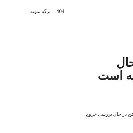
404
برگه نمونه
حال
ه است
نگتن در حال بررسی خروج