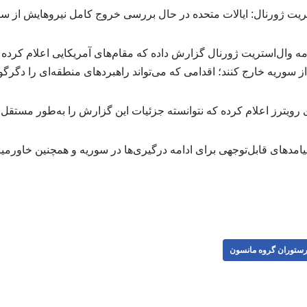
امه وال‌استریت ژورنال گزارش داده که مقام‌های آمریکایی اعلام کرد
ز سوریه خارج کنند؛ اقدامی که می‌تواند راهبردهای منطقه‌ای را دگرگو
رویترز اعلام کرده که نتوانسته جزئیات این گزارش را به‌طور مستقل تا
یامدهای قابل‌توجهی برای ادامه درگیری‌ها در سوریه و همچنین خاورمیان
ستوران گروه مانسون