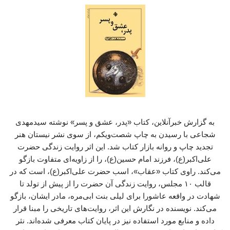
به گزارش خبرآنلاین، کتاب «پدر، عشق و پسر» نوشته سیدمهدی
شجاعی با رسیدن به چاپ شصت‌ویکم، از سوی نشر نیستان هنر
تجدید چاپ و روانه بازار کتاب شد. این اثر روایت زندگی حضرت
علی‌اکبر(ع)، فرزند امام حسین(ع)، را از زاویه‌ای متفاوت بازگو
می‌کند. راوی کتاب «عقاب»، اسب حضرت علی‌اکبر(ع)، است که در
قالب ۱۰ مجلس، روایت زندگی آن حضرت را از پیش از تولد تا
شهادت در واقعه عاشورا برای لیلی بنت ابی‌مره، مادر ایشان، بازگو
می‌کند. نویسنده در نگارش این اثر، روایت‌های تاریخی را مبنا قرار
داده و منابع مورد استفاده نیز در پایان کتاب معرفی شده‌اند. نثر