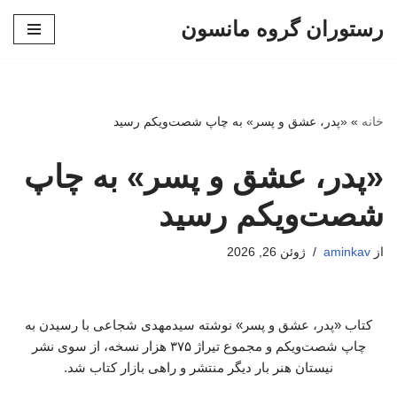
رستوران گروه مانسون
پرش
به
محتوا
خانه
»
«پدر، عشق و پسر» به چاپ شصت‌ویکم رسید
«پدر، عشق و پسر» به چاپ
شصت‌ویکم رسید
از
aminkav
ژوئن 26, 2026
کتاب «پدر، عشق و پسر» نوشته سیدمهدی شجاعی با رسیدن به
چاپ شصت‌ویکم و مجموع تیراژ ۳۷۵ هزار نسخه، از سوی نشر
نیستان هنر بار دیگر منتشر و راهی بازار کتاب شد.