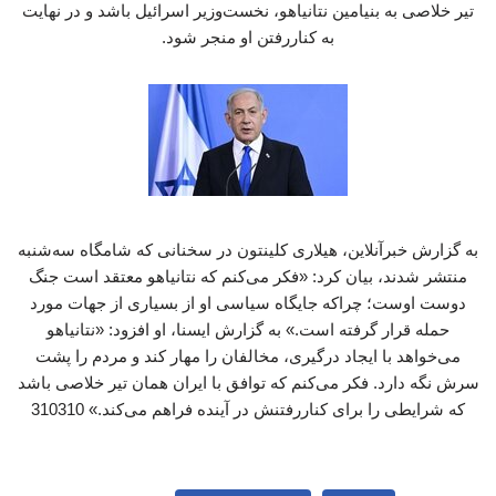
تیر خلاصی به بنیامین نتانیاهو، نخست‌وزیر اسرائیل باشد و در نهایت
به کناررفتن او منجر شود.
به گزارش خبرآنلاین، هیلاری کلینتون در سخنانی که شامگاه سه‌شنبه
منتشر شدند، بیان کرد: «فکر می‌کنم که نتانیاهو معتقد است جنگ
دوست اوست؛ چراکه جایگاه سیاسی او از بسیاری از جهات مورد
حمله قرار گرفته است.» به گزارش ایسنا، او افزود: «نتانیاهو
می‌خواهد با ایجاد درگیری، مخالفان را مهار کند و مردم را پشت
سرش نگه دارد. فکر می‌کنم که توافق با ایران همان تیر خلاصی باشد
که شرایطی را برای کناررفتنش در آینده فراهم می‌کند.» 310310