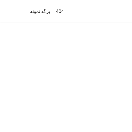
404
برگه نمونه