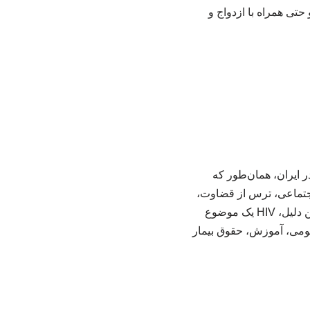
تی همراه با ازدواج و
ایران، همان‌طور که
جتماعی، ترس از قضاوت،
خودداری از انجام آزمایش و پنهان‌کاری، از مهم‌ترین موانع کنترل HIV به شمار می‌روند. به همین دلیل، HIV یک موضوع
می، آموزش، حقوق بیمار