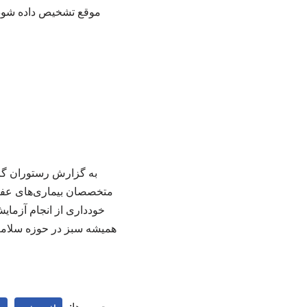
موقع تشخیص داده شود و
به گزارش رستوران گر
متخصصان بیماری‌های عفو
همیشه سبز در حوزه سلام