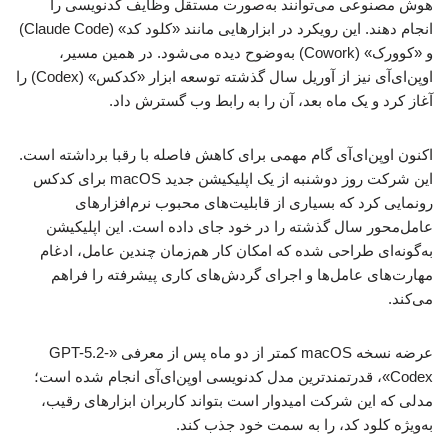
هوش مصنوعی می‌توانند به‌صورت مستقل وظایف کدنویسی را
انجام دهند. این رویکرد در ابزارهایی مانند «کلود کد» (Claude Code)
و «کوورک» (Cowork) به‌وضوح دیده می‌شود. در همین مسیر،
اوپن‌ای‌آی نیز از آوریل سال گذشته توسعه ابزار «کدکس» (Codex) را
آغاز کرد و یک ماه بعد، آن را به رابط وب گسترش داد.
اکنون اوپن‌ای‌آی گام مهمی برای کاهش فاصله با رقبا برداشته است.
این شرکت روز دوشنبه از یک اپلیکیشن جدید macOS برای کدکس
رونمایی کرد که بسیاری از قابلیت‌های محبوب نرم‌افزارهای
عامل‌محور سال گذشته را در خود جای داده است. این اپلیکیشن
به‌گونه‌ای طراحی شده که امکان کار هم‌زمان چندین عامل، ادغام
مهارت‌های عامل‌ها و اجرای گردش‌های کاری پیشرفته را فراهم
می‌کند.
عرضه نسخه macOS کمتر از دو ماه پس از معرفی «GPT-5.2-
Codex»، قدرتمندترین مدل کدنویسی اوپن‌ای‌آی انجام شده است؛
مدلی که این شرکت امیدوار است بتواند کاربران ابزارهای رقیب،
به‌ویژه کلود کد، را به سمت خود جذب کند.