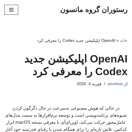
رستوران گروه مانسون
پرش
به
محتوا
خانه
»
OpenAI اپلیکیشن جدید Codex را معرفی کرد
OpenAI اپلیکیشن جدید
Codex را معرفی کرد
از
aminkav
فوریه 4, 2026
در حالی که هوش مصنوعی به‌سرعت در حال دگرگون کردن
شیوه‌های برنامه‌نویسی است و توسعه نرم‌افزارها به سمت مدل‌های
عامل‌محور حرکت می‌کند، اوپن‌ای‌آی با معرفی نسخه macOS ابزار
کدکس، تلاش تازه‌ای را برای همگام شدن با رقبای قدرتمند خود آغاز