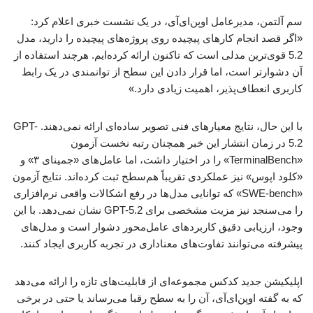
سم آلتمن، مدیرعامل اوپن‌ای‌آی، در یک نشست خبری اعلام کرد:
«اگر قصد انجام کارهای پیچیده روی پروژه‌های پیچیده را دارید، مدل
5.2 قوی‌ترین مدلی است که تاکنون ارائه کرده‌ایم. هرچند استفاده از
آن دشوارتر است، اما قرار دادن این سطح از توانمندی در یک رابط
کاربری انعطاف‌پذیر، اهمیت زیادی دارد.»
با این حال، نتایج معیارهای فنی تصویر ساده‌ای ارائه نمی‌دهند. GPT-
5.2 در زمان انتشار این خبر همچنان رتبه نخست آزمون
«TerminalBench» را در اختیار داشت، اما عامل‌های «جمینای ۳» و
«کلود اپوس» نیز عملکردی تقریباً هم‌سطح ثبت کرده‌اند. نتایج آزمون
«SWE-bench» که توانایی مدل‌ها در رفع اشکالات واقعی نرم‌افزاری
را می‌سنجد نیز مزیت مشخصی برای GPT-5.2 نشان نمی‌دهد. با این
وجود، ارزیابی دقیق کاربردهای عامل‌محور دشوار است و مدل‌های
پیشرفته می‌توانند تفاوت‌های معناداری در تجربه کاربری ایجاد کنند.
اپلیکیشن جدید کدکس مجموعه‌ای از قابلیت‌های تازه را ارائه می‌دهد
که به گفته اوپن‌ای‌آی، آن را به سطح رقبا می‌رساند یا حتی در برخی